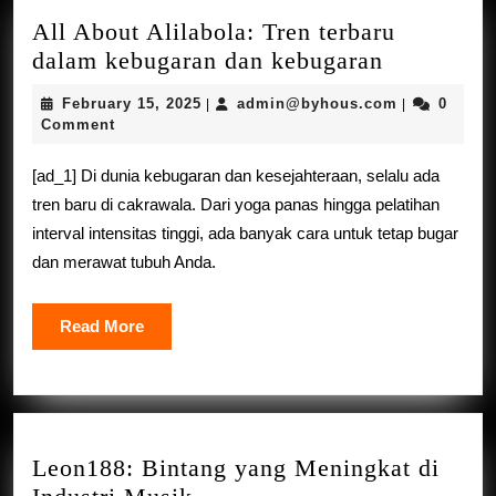
All About Alilabola: Tren terbaru
All
dalam kebugaran dan kebugaran
About
February
admin@byh
February 15, 2025
admin@byhous.com
0
|
|
Alilabola:
15,
Comment
Tren
2025
terbaru
[ad_1] Di dunia kebugaran dan kesejahteraan, selalu ada
dalam
tren baru di cakrawala. Dari yoga panas hingga pelatihan
kebugaran
interval intensitas tinggi, ada banyak cara untuk tetap bugar
dan
dan merawat tubuh Anda.
kebugaran
Read
Read More
More
Leon188: Bintang yang Meningkat di
Leon188: