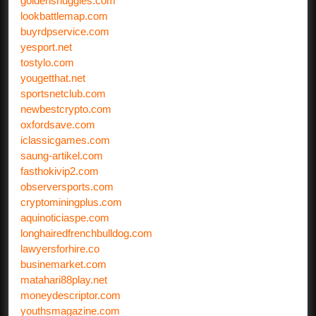
goldensnuggles.com
lookbattlemap.com
buyrdpservice.com
yesport.net
tostylo.com
yougetthat.net
sportsnetclub.com
newbestcrypto.com
oxfordsave.com
iclassicgames.com
saung-artikel.com
fasthokivip2.com
observersports.com
cryptominingplus.com
aquinoticiaspe.com
longhairedfrenchbulldog.com
lawyersforhire.co
businemarket.com
matahari88play.net
moneydescriptor.com
youthsmagazine.com