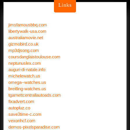
Links
jimsfamousbbq.com
libertywalk-usa.com
australiamovie.net
gizmobird.co.uk
mp3djsong.com
coursdanglaistoulouse.com
neptunuslex.com
auguri-di-natale.info
michelewatch.us
omega--watches.us
breitling-watches.us
tgarnettcentrallautoads.com
fixadvert.com
autopluz.co
save3time-c.com
vexonhcf.com
demos-pixelsparadise.com