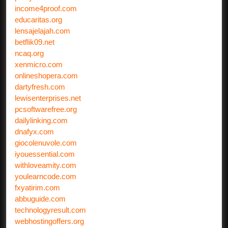
income4proof.com
educaritas.org
lensajelajah.com
betflik09.net
ncaq.org
xenmicro.com
onlineshopera.com
dartyfresh.com
lewisenterprises.net
pcsoftwarefree.org
dailylinking.com
dnafyx.com
giocolenuvole.com
iyouessential.com
withloveamity.com
youlearncode.com
fxyatirim.com
abbuguide.com
technologyresult.com
webhostingoffers.org