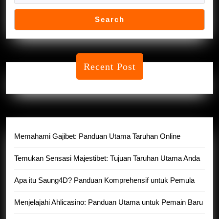
Search
Recent Post
Memahami Gajibet: Panduan Utama Taruhan Online
Temukan Sensasi Majestibet: Tujuan Taruhan Utama Anda
Apa itu Saung4D? Panduan Komprehensif untuk Pemula
Menjelajahi Ahlicasino: Panduan Utama untuk Pemain Baru