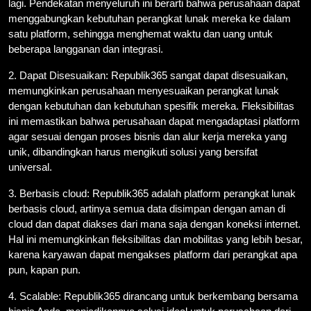
lagi. Pendekatan menyeluruh ini berarti bahwa perusahaan dapat
menggabungkan kebutuhan perangkat lunak mereka ke dalam
satu platform, sehingga menghemat waktu dan uang untuk
beberapa langganan dan integrasi.
2. Dapat Disesuaikan: Republik365 sangat dapat disesuaikan,
memungkinkan perusahaan menyesuaikan perangkat lunak
dengan kebutuhan dan kebutuhan spesifik mereka. Fleksibilitas
ini memastikan bahwa perusahaan dapat mengadaptasi platform
agar sesuai dengan proses bisnis dan alur kerja mereka yang
unik, dibandingkan harus mengikuti solusi yang bersifat
universal.
3. Berbasis cloud: Republik365 adalah platform perangkat lunak
berbasis cloud, artinya semua data disimpan dengan aman di
cloud dan dapat diakses dari mana saja dengan koneksi internet.
Hal ini memungkinkan fleksibilitas dan mobilitas yang lebih besar,
karena karyawan dapat mengakses platform dari perangkat apa
pun, kapan pun.
4. Scalable: Republik365 dirancang untuk berkembang bersama