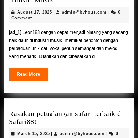
Industri Musik
Bintang
August
admin@byhou
August 17, 2025
admin@byhous.com
0
|
|
yang
17,
Comment
Meningkat
2025
di
[ad_1] Leon188 dengan cepat menjadi bintang yang sedang
Industri
naik daun di industri musik, memikat penonton dengan
Musik
perpaduan unik dari vokal penuh semangat dan melodi
yang menarik. Dilahirkan dan dibesarkan di
Read
Read More
More
Rasakan petualangan safari terbaik di
Rasakan
Safari88!
petualangan
March
admin@byhous
March 15, 2025
admin@byhous.com
0
|
|
safari