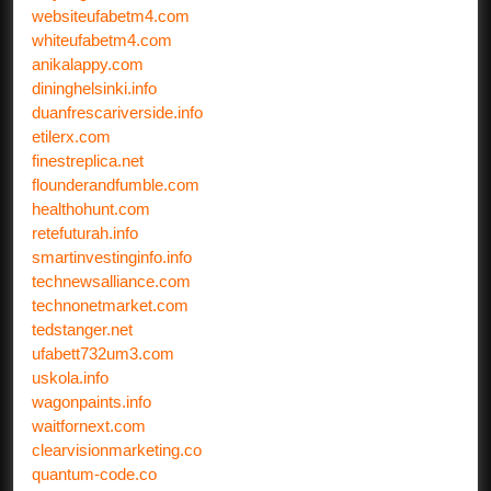
websiteufabetm4.com
whiteufabetm4.com
anikalappy.com
dininghelsinki.info
duanfrescariverside.info
etilerx.com
finestreplica.net
flounderandfumble.com
healthohunt.com
retefuturah.info
smartinvestinginfo.info
technewsalliance.com
technonetmarket.com
tedstanger.net
ufabett732um3.com
uskola.info
wagonpaints.info
waitfornext.com
clearvisionmarketing.co
quantum-code.co