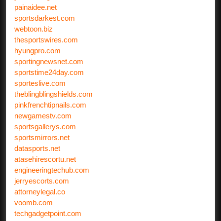
painaidee.net
sportsdarkest.com
webtoon.biz
thesportswires.com
hyungpro.com
sportingnewsnet.com
sportstime24day.com
sporteslive.com
theblingblingshields.com
pinkfrenchtipnails.com
newgamestv.com
sportsgallerys.com
sportsmirrors.net
datasports.net
atasehirescortu.net
engineeringtechub.com
jerryescorts.com
attorneylegal.co
voomb.com
techgadgetpoint.com