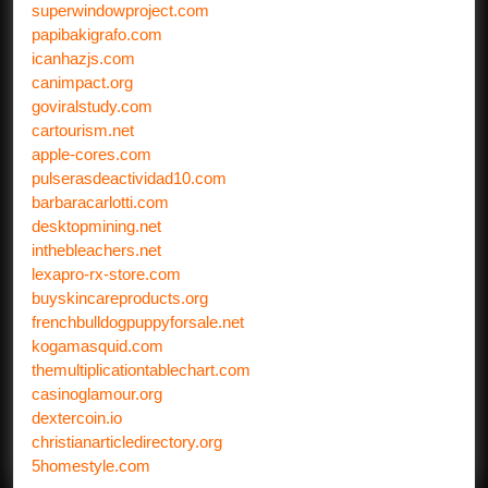
superwindowproject.com
papibakigrafo.com
icanhazjs.com
canimpact.org
goviralstudy.com
cartourism.net
apple-cores.com
pulserasdeactividad10.com
barbaracarlotti.com
desktopmining.net
inthebleachers.net
lexapro-rx-store.com
buyskincareproducts.org
frenchbulldogpuppyforsale.net
kogamasquid.com
themultiplicationtablechart.com
casinoglamour.org
dextercoin.io
christianarticledirectory.org
5homestyle.com