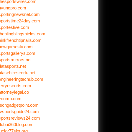
thesportswires.com
hyungpro.com
sportingnewsnet.com
sportstime24day.com
sporteslive.com
theblingblingshields.com
pinkfrenchtipnails.com
newgamestv.com
sportsgallerys.com
sportsmirrors.net
datasports.net
atasehirescortu.net
engineeringtechub.com
jerryescorts.com
attorneylegal.co
voomb.com
techgadgetpoint.com
tvsportsguide24.com
sportsreviews24.com
dubai360blog.com
lucky77slot.org