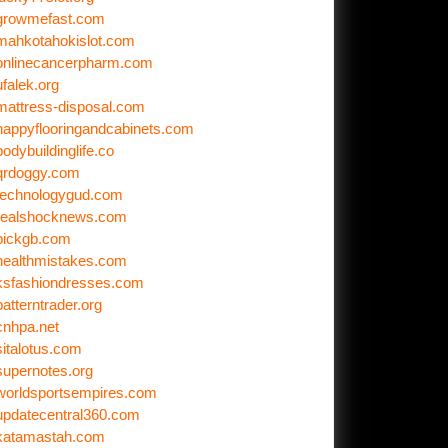
growmefast.com
mahkotahokislot.com
onlinecancerpharm.com
ufalek.org
mattress-disposal.com
happyflooringandcabinets.com
bodybuildinglife.co
qrdoggy.com
technologygud.com
realshocknews.com
pickgb.com
healthmistakes.com
ksfashiondresses.com
patterntrader.org
cnhpa.net
sitalotus.com
supernotes.org
worldsportsempires.com
updatecentral360.com
katamastah.com