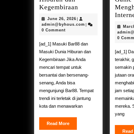
Masuki
Kegembiraan
Mengh
Bar88
Intern
June
June 26, 2026
|
dan
26,
admin@byhous.com
admin@byhous.com
|
Marc
Masuki
2026
0 Comment
admin@
Dunia
0 Comm
[ad_1] Masuki Bar88 dan
Hiburan
Masuki Dunia Hiburan dan
[ad_1] D
dan
Kegembiraan Jika Anda
terakhir,
Kegembiraan
mencari tempat untuk
semakin 
bersantai dan bersenang-
jutaan or
senang, Anda bisa
menghabi
mengunjungi Bar88. Tempat
jam setia
trendi ini terletak di jantung
memainka
kota dan menawarkan
mereka. 
yang
Read
Read More
More
Read