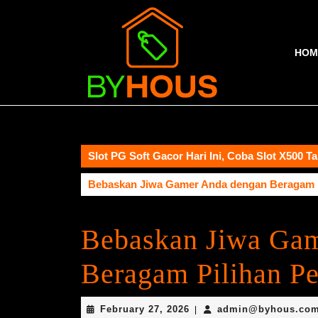
Skip
to
content
HOM
Skip
to
content
Slot PG Soft Gacor Hari Ini, Coba Slot X500 T
Bebaskan Jiwa Gamer Anda dengan Beragam 
Bebaskan Jiwa Ga
Beragam Pilihan 
February
February 27, 2026
admin@byhous.co
|