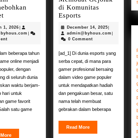
ebohkan
di Komunitas
The
Jaya77:
et
Esports
Rise
Bagaimana
March
December
h 1, 2026
December 14, 2025
|
|
of
Seorang
1,
admin@byhous.com
14,
admin@byh
byhous.com
admin@byhous.com
|
|
Dadu
Gamer
2026
2025
ent
0 Comment
Online:
Membuat
alam beberapa tahun
[ad_1] Di dunia esports yang
Mengapa
Gejolak
 game online menjadi
serba cepat, di mana para
Game
di
populer, dengan
gamer profesional bersaing
Ini
Komunitas
ang di seluruh dunia
dalam video game populer
Menghebohkan
Esports
skan waktu berjam-
untuk mendapatkan hadiah
Internet
p hari untuk
dan pengakuan besar, satu
n game favorit
nama telah membuat
Salah satu game
gebrakan dalam beberapa
Read
Read More
More
Read
 More