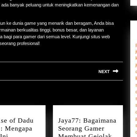
li, ada banyak peluang untuk meningkatkan kemenangan dan
erjun ke dunia game yang menarik dan beragam, Anda bisa
inan berkualitas tinggi, bonus besar, dan layanan
 bagi para gamer dari semua level. Kunjungi situs web
seorang profesional!
NEXT
Next
post:
ise of Dadu
Jaya77: Bagaimana
e: Mengapa
Seorang Gamer
Ini
Membuat Gejolak