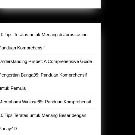
10 Tips Teratas untuk Menang di Juruscasino:
Panduan Komprehensif
Understanding Plisbet: A Comprehensive Guide
Pengertian Bunga99: Panduan Komprehensif
untuk Pemula
Memahami Winlose99: Panduan Komprehensif
10 Tips Teratas untuk Menang Besar dengan
Parlay4D