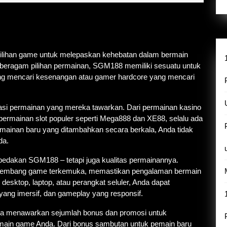
ilihan game untuk melepaskan kehebatan dalam bermain
eragam pilihan permainan, SGM188 memiliki sesuatu untuk
ng mencari kesenangan atau gamer hardcore yang mencari
iasi permainan yang mereka tawarkan. Dari permainan kasino
ga permainan slot populer seperti Mega888 dan XE88, selalu ada
rmainan baru yang ditambahkan secara berkala, Anda tidak
da.
dakan SGM188 – tetapi juga kualitas permainannya.
embang game terkemuka, memastikan pengalaman bermain
desktop, laptop, atau perangkat seluler, Anda dapat
 yang imersif, dan gameplay yang responsif.
ga menawarkan sejumlah bonus dan promosi untuk
in game Anda. Dari bonus sambutan untuk pemain baru