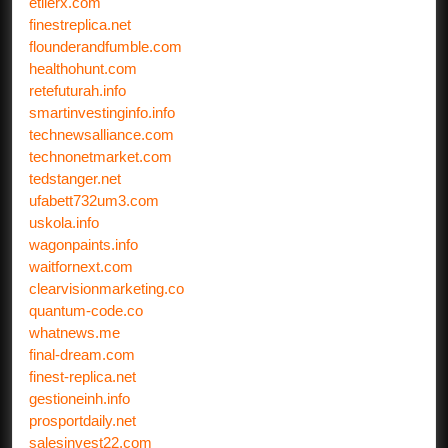
etilerx.com
finestreplica.net
flounderandfumble.com
healthohunt.com
retefuturah.info
smartinvestinginfo.info
technewsalliance.com
technonetmarket.com
tedstanger.net
ufabett732um3.com
uskola.info
wagonpaints.info
waitfornext.com
clearvisionmarketing.co
quantum-code.co
whatnews.me
final-dream.com
finest-replica.net
gestioneinh.info
prosportdaily.net
salesinvest22.com