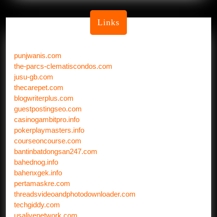
Links
punjwanis.com
the-parcs-clematiscondos.com
jusu-gb.com
thecarepet.com
blogwriterplus.com
guestpostingseo.com
casinogambitpro.info
pokerplaymasters.info
courseoncourse.com
bantinbatdongsan247.com
bahednog.info
bahenxgek.info
pertamaskre.com
threadsvideoandphotodownloader.com
techgiddy.com
usalivenetwork.com