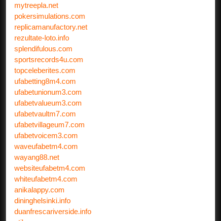
mytreepla.net
pokersimulations.com
replicamanufactory.net
rezultate-loto.info
splendifulous.com
sportsrecords4u.com
topceleberites.com
ufabetting8m4.com
ufabetunionum3.com
ufabetvalueum3.com
ufabetvaultm7.com
ufabetvillageum7.com
ufabetvoicem3.com
waveufabetm4.com
wayang88.net
websiteufabetm4.com
whiteufabetm4.com
anikalappy.com
dininghelsinki.info
duanfrescariverside.info