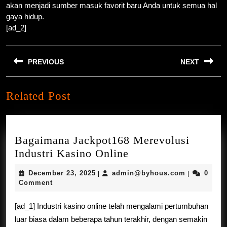
akan menjadi sumber masuk favorit baru Anda untuk semua hal
gaya hidup.
[ad_2]
Post
PREVIOUS
NEXT
navigation
Previous
Next
Related Post
post:
post:
Bagaimana Jackpot168 Merevolusi
Bagaimana
Industri Kasino Online
Jackpot168
December
admin@byh
December 23, 2025
admin@byhous.com
0
|
|
Merevolusi
23,
Comment
Industri
2025
Kasino
[ad_1] Industri kasino online telah mengalami pertumbuhan
Online
luar biasa dalam beberapa tahun terakhir, dengan semakin