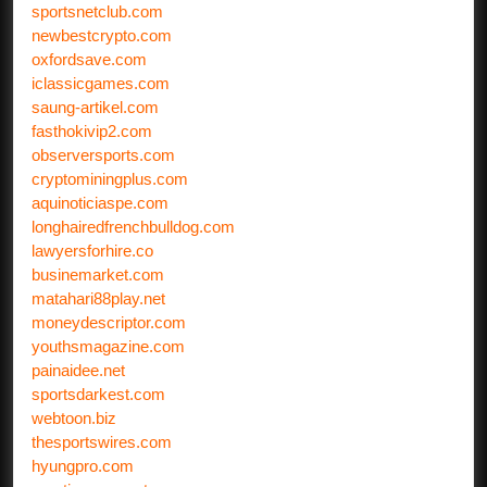
sportsnetclub.com
newbestcrypto.com
oxfordsave.com
iclassicgames.com
saung-artikel.com
fasthokivip2.com
observersports.com
cryptominingplus.com
aquinoticiaspe.com
longhairedfrenchbulldog.com
lawyersforhire.co
businemarket.com
matahari88play.net
moneydescriptor.com
youthsmagazine.com
painaidee.net
sportsdarkest.com
webtoon.biz
thesportswires.com
hyungpro.com