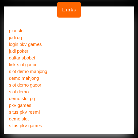
Links
pkv slot
judi qq
login pkv games
judi poker
daftar sbobet
link slot gacor
slot demo mahjong
demo mahjong
slot demo gacor
slot demo
demo slot pg
pkv games
situs pkv resmi
demo slot
situs pkv games