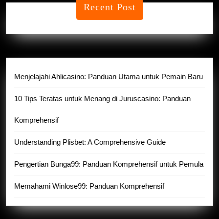
Recent Post
Menjelajahi Ahlicasino: Panduan Utama untuk Pemain Baru
10 Tips Teratas untuk Menang di Juruscasino: Panduan
Komprehensif
Understanding Plisbet: A Comprehensive Guide
Pengertian Bunga99: Panduan Komprehensif untuk Pemula
Memahami Winlose99: Panduan Komprehensif