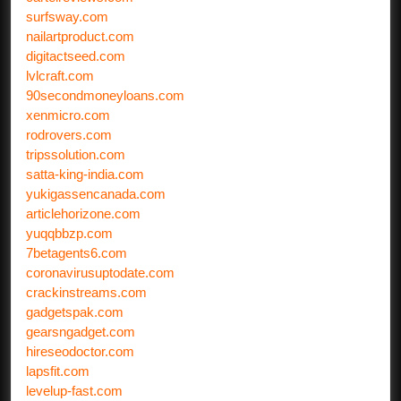
surfsway.com
nailartproduct.com
digitactseed.com
lvlcraft.com
90secondmoneyloans.com
xenmicro.com
rodrovers.com
tripssolution.com
satta-king-india.com
yukigassencanada.com
articlehorizone.com
yuqqbbzp.com
7betagents6.com
coronavirusuptodate.com
crackinstreams.com
gadgetspak.com
gearsngadget.com
hireseodoctor.com
lapsfit.com
levelup-fast.com