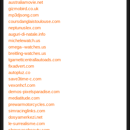
australiamovie.net
gizmobird.co.uk
mp3djsong.com
coursdanglaistoulouse.com
neptunuslex.com
auguri-di-natale.info
michelewatch.us
omega--watches.us
breitling-watches.us
tgarnettcentrallautoads.com
fixadvert.com
autopluz.co
save3time-c.com
vexonhcf.com
demos-pixelsparadise.com
mediatitude.com
prewarmotorcycles.com
simracinglinks.com
dosyamerkezi.net
le-surrealisme.com
showcasebeauty.com