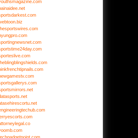
youthsmagazine.com
painaidee.net
sportsdarkest.com
webtoon.biz
thesportswires.com
hyungpro.com
sportingnewsnet.com
sportstime24day.com
sporteslive.com
theblingblingshields.com
pinkfrenchtipnails.com
newgamestv.com
sportsgallerys.com
sportsmirrors.net
datasports.net
atasehirescortu.net
engineeringtechub.com
jerryescorts.com
attorneylegal.co
voomb.com
techgadgetpoint.com