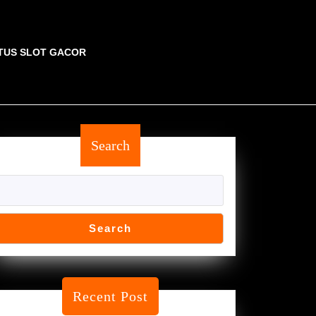
ITUS SLOT GACOR
Search
Search
Recent Post