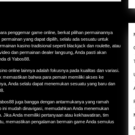
ara penggemar game online, berkat pilihan permainannya
rmainan yang dapat dipilih, selalu ada sesuatu untuk
inan kasino tradisional seperti blackjack dan roulette, atau
 video dan permainan dealer langsung, Anda pasti akan
da di Yabos88.
o online lainnya adalah fokusnya pada kualitas dan variasi.
ntuk memastikan bahwa para pemain memiliki akses ke
rtinya, Anda selalu dapat menemukan sesuatu yang baru dan
8.
Yabos88 juga bangga dengan antarmukanya yang ramah
web ini mudah dinavigasi, memudahkan Anda menemukan
. Jika Anda memiliki pertanyaan atau kekhawatiran, tim
antu, memastikan pengalaman bermain game Anda semulus