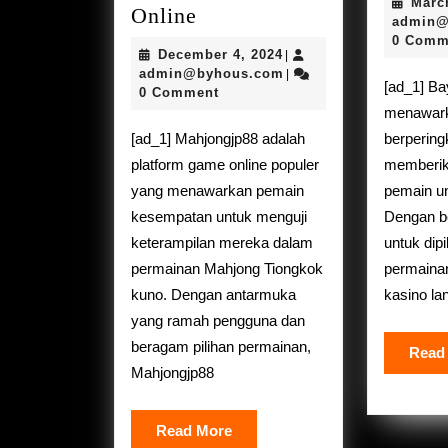
Marc
Mengungkap
Online
admin@
Penguasaan
0 Comm
December
December 4, 2024
|
Mahjongjp88:
4,
admin@byhous.com
admin@byhous.com
|
[ad_1] Ba
Sekilas
2024
0 Comment
menawark
Tentang
[ad_1] Mahjongjp88 adalah
berpering
Dunia
platform game online populer
memberik
Game
yang menawarkan pemain
pemain u
Online
kesempatan untuk menguji
Dengan b
keterampilan mereka dalam
untuk dipi
permainan Mahjong Tiongkok
permainan
kuno. Dengan antarmuka
kasino la
yang ramah pengguna dan
beragam pilihan permainan,
Read
Mahjongjp88
Read
Read More