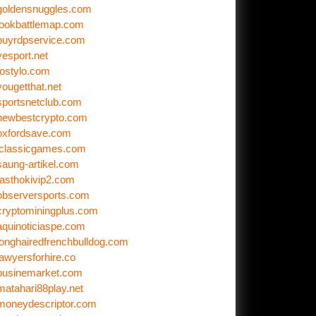
goldensnuggles.com
lookbattlemap.com
buyrdpservice.com
yesport.net
tostylo.com
yougetthat.net
sportsnetclub.com
newbestcrypto.com
oxfordsave.com
iclassicgames.com
saung-artikel.com
fasthokivip2.com
observersports.com
cryptominingplus.com
aquinoticiaspe.com
longhairedfrenchbulldog.com
lawyersforhire.co
businemarket.com
matahari88play.net
moneydescriptor.com