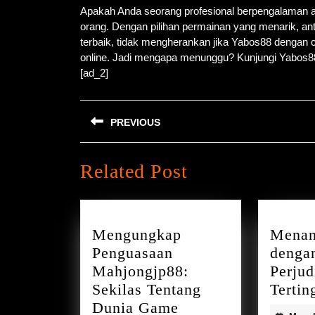
Apakah Anda seorang profesional berpengalaman a
orang. Dengan pilihan permainan yang menarik, a
terbaik, tidak mengherankan jika Yabos88 dengan 
online. Jadi mengapa menunggu? Kunjungi Yabos88 h
[ad_2]
Post
PREVIOUS
navigation
Previous
Related Post
post:
Mengungkap
Menan
Penguasaan
denga
Mahjongjp88:
Perjud
Sekilas Tentang
Terti
Dunia Game