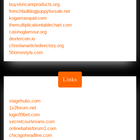
buyskincareproducts.org
frenchbulldogpuppyforsale.net
kogamasquid.com
themultiplicationtablechart.com
casinoglamour.org
dextercoin.io
christianarticledirectory.org
5homestyle.com
Links
stagehubs.com
1x2forum.net
login99bet.com
secretcourtesans.com
onlinebahisforum1.com
chicagoheadline.com