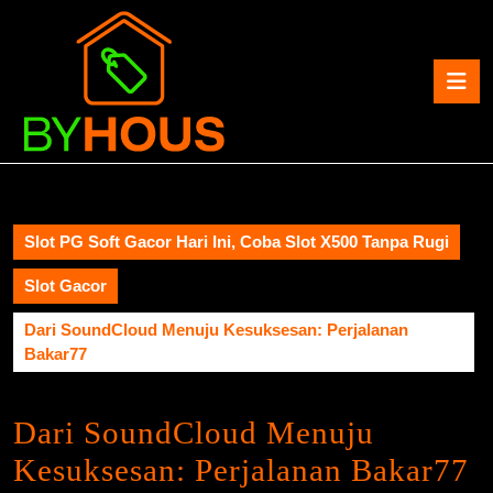
Skip
to
content
O
Skip
B
to
content
Slot PG Soft Gacor Hari Ini, Coba Slot X500 Tanpa Rugi
Slot Gacor
Dari SoundCloud Menuju Kesuksesan: Perjalanan
Bakar77
Dari SoundCloud Menuju
Kesuksesan: Perjalanan Bakar77