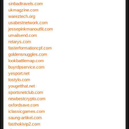
sinbadtravels.com
ukmagzine.com
wareztech.org
usabestnetwork.com
jessepinkmanoutfit.com
umailsend.com
retarys.com
fasterformationcpf.com
goldensnuggles.com
lookbattlemap.com
buyrdpservice.com
yesport.net
tostylo.com
yougetthat.net
sportsnetclub.com
newbestcrypto.com
oxfordsave.com
iclassicgames.com
saung-artikel.com
fasthokivip2.com