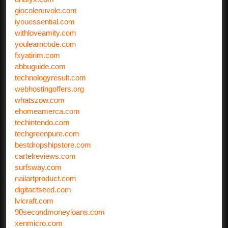
giocolenuvole.com
iyouessential.com
withloveamity.com
youlearncode.com
fxyatirim.com
abbuguide.com
technologyresult.com
webhostingoffers.org
whatszow.com
ehomeamerca.com
techintendo.com
techgreenpure.com
bestdropshipstore.com
cartelreviews.com
surfsway.com
nailartproduct.com
digitactseed.com
lvlcraft.com
90secondmoneyloans.com
xenmicro.com