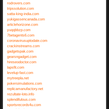
rodrovers.com
tripssolution.com
satta-king-india.com
yukigassencanada.com
articlehorizone.com
yuqqbbzp.com
7betagents6.com
coronavirusuptodate.com
crackinstreams.com
gadgetspak.com
gearsngadget.com
hireseodoctor.com
lapsfit.com
levelup-fast.com
mytreepla.net
pokersimulations.com
replicamanufactory.net
rezultate-loto.info
splendifulous.com
sportsrecords4u.com