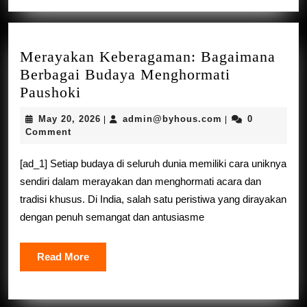
Merayakan Keberagaman: Bagaimana
Berbagai Budaya Menghormati
Merayakan
Paushoki
Keberagaman:
May
admin@byhous.
May 20, 2026
admin@byhous.com
0
|
|
Bagaimana
20,
Comment
Berbagai
2026
Budaya
[ad_1] Setiap budaya di seluruh dunia memiliki cara uniknya
Menghormati
sendiri dalam merayakan dan menghormati acara dan
Paushoki
tradisi khusus. Di India, salah satu peristiwa yang dirayakan
dengan penuh semangat dan antusiasme
Read
Read More
More