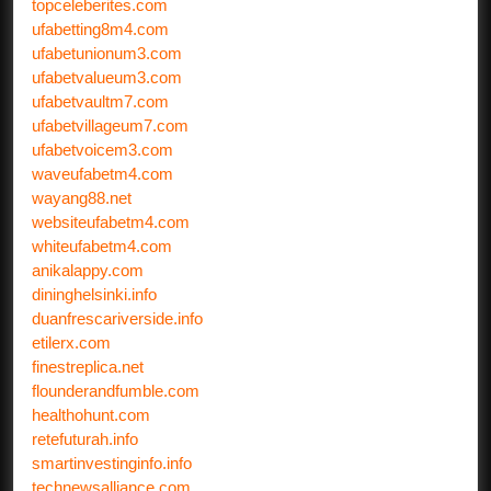
topceleberites.com
ufabetting8m4.com
ufabetunionum3.com
ufabetvalueum3.com
ufabetvaultm7.com
ufabetvillageum7.com
ufabetvoicem3.com
waveufabetm4.com
wayang88.net
websiteufabetm4.com
whiteufabetm4.com
anikalappy.com
dininghelsinki.info
duanfrescariverside.info
etilerx.com
finestreplica.net
flounderandfumble.com
healthohunt.com
retefuturah.info
smartinvestinginfo.info
technewsalliance.com