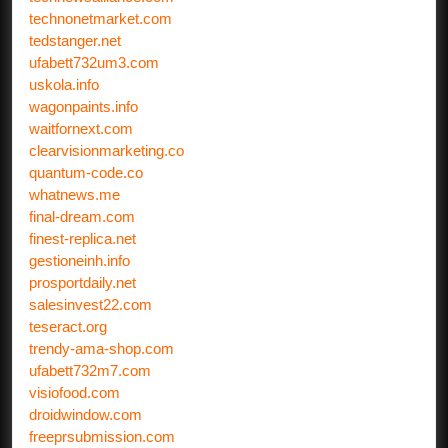
technonetmarket.com
tedstanger.net
ufabett732um3.com
uskola.info
wagonpaints.info
waitfornext.com
clearvisionmarketing.co
quantum-code.co
whatnews.me
final-dream.com
finest-replica.net
gestioneinh.info
prosportdaily.net
salesinvest22.com
teseract.org
trendy-ama-shop.com
ufabett732m7.com
visiofood.com
droidwindow.com
freeprsubmission.com