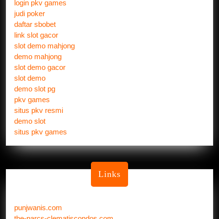
login pkv games
judi poker
daftar sbobet
link slot gacor
slot demo mahjong
demo mahjong
slot demo gacor
slot demo
demo slot pg
pkv games
situs pkv resmi
demo slot
situs pkv games
Links
punjwanis.com
the-parcs-clematiscondos.com