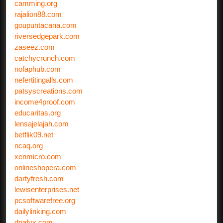
camming.org
rajalion88.com
goupuntacana.com
riversedgepark.com
zaseez.com
catchycrunch.com
nofaphub.com
nefertitingalls.com
patsyscreations.com
income4proof.com
educaritas.org
lensajelajah.com
betflik09.net
ncaq.org
xenmicro.com
onlineshopera.com
dartyfresh.com
lewisenterprises.net
pcsoftwarefree.org
dailylinking.com
dnafyx.com