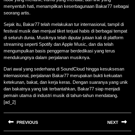
menyentuh hati, menampilkan keserbagunaan Bakar77 sebagai
seorang artis.
Sejak itu, Bakar77 telah melakukan tur internasional, tampil di
festival musik dan menjual tiket terjual habis di berbagai tempat
di seluruh dunia. Musiknya telah diputar jutaan kali di platform
streaming seperti Spotify dan Apple Music, dan dia telah
mengumpulkan basis penggemar berdedikasi yang terus
mendukungnya dalam perjalanan musiknya.
Dari awal yang sederhana di SoundCloud hingga kesuksesan
internasional, perjalanan Bakar77 merupakan bukti kekuatan
ketekunan, bakat, dan kerja keras. Dengan suaranya yang unik
dan bakatnya yang tak terbantahkan, Bakar77 siap menjadi
pemain utama di industri musik di tahun-tahun mendatang.
[ad_2]
Post
PREVIOUS
NEXT
navigation