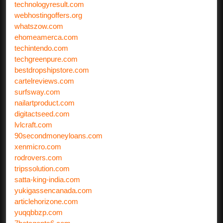
technologyresult.com
webhostingoffers.org
whatszow.com
ehomeamerca.com
techintendo.com
techgreenpure.com
bestdropshipstore.com
cartelreviews.com
surfsway.com
nailartproduct.com
digitactseed.com
lvlcraft.com
90secondmoneyloans.com
xenmicro.com
rodrovers.com
tripssolution.com
satta-king-india.com
yukigassencanada.com
articlehorizone.com
yuqqbbzp.com