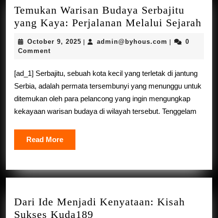
Temukan Warisan Budaya Serbajitu
Te
yang Kaya: Perjalanan Melalui Sejarah
War
October
admin@byhou
October 9, 2025
admin@byhous.com
0
|
|
Bu
9,
Comment
Ser
2025
ya
[ad_1] Serbajitu, sebuah kota kecil yang terletak di jantung
Kay
Serbia, adalah permata tersembunyi yang menunggu untuk
Per
ditemukan oleh para pelancong yang ingin mengungkap
Mel
kekayaan warisan budaya di wilayah tersebut. Tenggelam
Sej
Read
Read More
More
Dari Ide Menjadi Kenyataan: Kisah
Dari
Sukses Kuda189