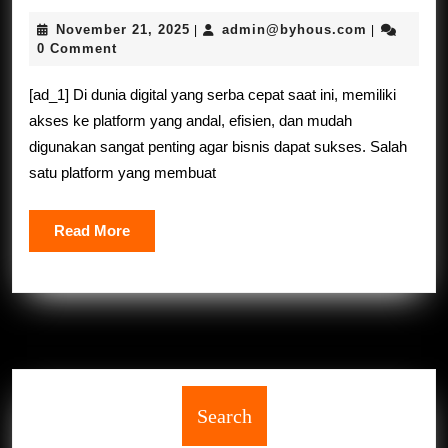
Manfaat
November
admin@by
November 21, 2025
admin@byhous.com
|
|
QQEMAS:
21,
0 Comment
Bagaimana
2025
Platform
[ad_1] Di dunia digital yang serba cepat saat ini, memiliki
Ini
akses ke platform yang andal, efisien, dan mudah
Mengubah
digunakan sangat penting agar bisnis dapat sukses. Salah
Permainan
satu platform yang membuat
Read
Read More
More
Search