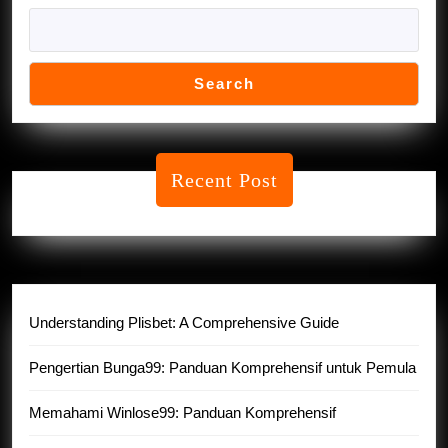
Search
Recent Post
Understanding Plisbet: A Comprehensive Guide
Pengertian Bunga99: Panduan Komprehensif untuk Pemula
Memahami Winlose99: Panduan Komprehensif