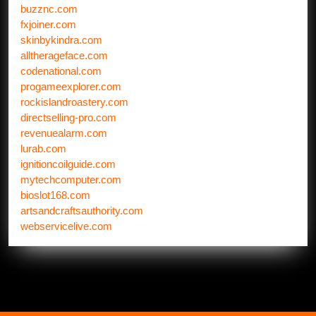
buzznc.com
fxjoiner.com
skinbykindra.com
alltherageface.com
codenational.com
progameexplorer.com
rockislandroastery.com
directselling-pro.com
revenuealarm.com
lurab.com
ignitioncoilguide.com
mytechcomputer.com
bioslot168.com
artsandcraftsauthority.com
webservicelive.com