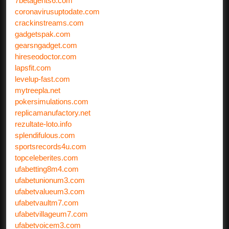
7betagents6.com
coronavirusuptodate.com
crackinstreams.com
gadgetspak.com
gearsngadget.com
hireseodoctor.com
lapsfit.com
levelup-fast.com
mytreepla.net
pokersimulations.com
replicamanufactory.net
rezultate-loto.info
splendifulous.com
sportsrecords4u.com
topceleberites.com
ufabetting8m4.com
ufabetunionum3.com
ufabetvalueum3.com
ufabetvaultm7.com
ufabetvillageum7.com
ufabetvoicem3.com