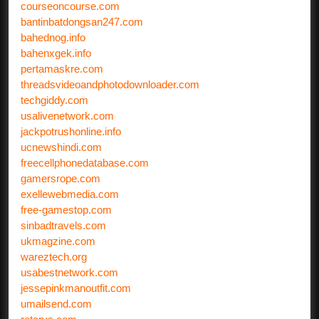
courseoncourse.com
bantinbatdongsan247.com
bahednog.info
bahenxgek.info
pertamaskre.com
threadsvideoandphotodownloader.com
techgiddy.com
usalivenetwork.com
jackpotrushonline.info
ucnewshindi.com
freecellphonedatabase.com
gamersrope.com
exellewebmedia.com
free-gamestop.com
sinbadtravels.com
ukmagzine.com
wareztech.org
usabestnetwork.com
jessepinkmanoutfit.com
umailsend.com