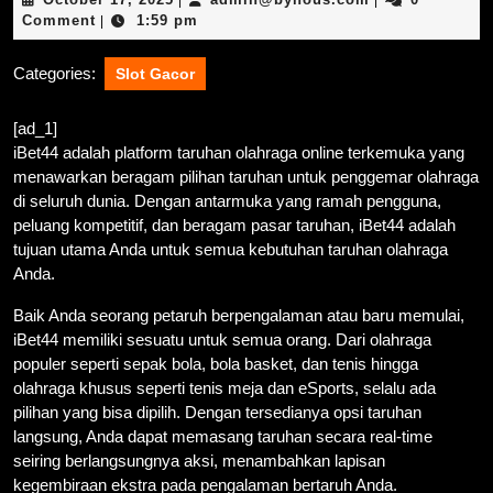
|
|
17,
Comment
1:59 pm
|
2025
Categories:
Slot Gacor
[ad_1]
iBet44 adalah platform taruhan olahraga online terkemuka yang
menawarkan beragam pilihan taruhan untuk penggemar olahraga
di seluruh dunia. Dengan antarmuka yang ramah pengguna,
peluang kompetitif, dan beragam pasar taruhan, iBet44 adalah
tujuan utama Anda untuk semua kebutuhan taruhan olahraga
Anda.
Baik Anda seorang petaruh berpengalaman atau baru memulai,
iBet44 memiliki sesuatu untuk semua orang. Dari olahraga
populer seperti sepak bola, bola basket, dan tenis hingga
olahraga khusus seperti tenis meja dan eSports, selalu ada
pilihan yang bisa dipilih. Dengan tersedianya opsi taruhan
langsung, Anda dapat memasang taruhan secara real-time
seiring berlangsungnya aksi, menambahkan lapisan
kegembiraan ekstra pada pengalaman bertaruh Anda.