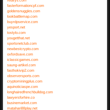
retarys.com
fasterformationcpf.com
goldensnuggles.com
lookbattlemap.com
buyrdpservice.com
yesport.net
tostylo.com
yougetthat.net
sportsnetclub.com
newbestcrypto.com
oxfordsave.com
iclassicgames.com
saung-artikel.com
fasthokivip2.com
observersports.com
cryptominingplus.com
aquinoticiaspe.com
longhairedfrenchbulldog.com
lawyersforhire.co
businemarket.com
matahari88play.net