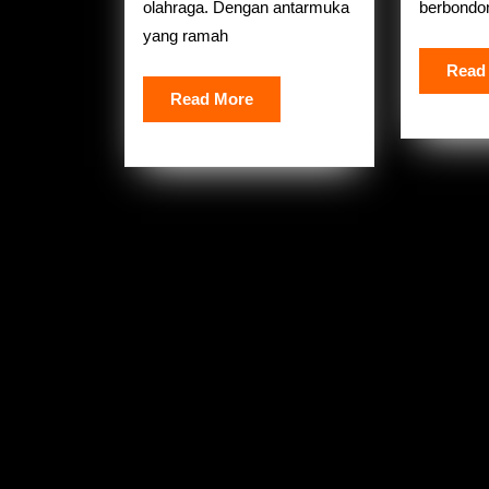
olahraga. Dengan antarmuka
berbondo
yang ramah
Read
Read
Read More
More