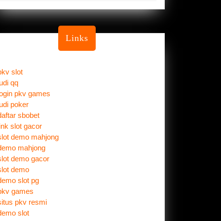
Links
pkv slot
judi qq
login pkv games
judi poker
daftar sbobet
link slot gacor
slot demo mahjong
demo mahjong
slot demo gacor
slot demo
demo slot pg
pkv games
situs pkv resmi
demo slot