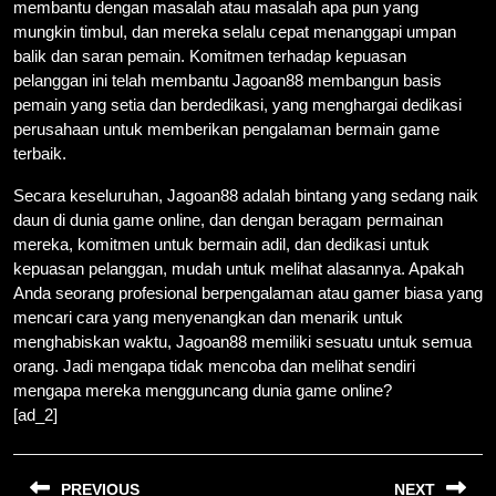
membantu dengan masalah atau masalah apa pun yang
mungkin timbul, dan mereka selalu cepat menanggapi umpan
balik dan saran pemain. Komitmen terhadap kepuasan
pelanggan ini telah membantu Jagoan88 membangun basis
pemain yang setia dan berdedikasi, yang menghargai dedikasi
perusahaan untuk memberikan pengalaman bermain game
terbaik.
Secara keseluruhan, Jagoan88 adalah bintang yang sedang naik
daun di dunia game online, dan dengan beragam permainan
mereka, komitmen untuk bermain adil, dan dedikasi untuk
kepuasan pelanggan, mudah untuk melihat alasannya. Apakah
Anda seorang profesional berpengalaman atau gamer biasa yang
mencari cara yang menyenangkan dan menarik untuk
menghabiskan waktu, Jagoan88 memiliki sesuatu untuk semua
orang. Jadi mengapa tidak mencoba dan melihat sendiri
mengapa mereka mengguncang dunia game online?
[ad_2]
Post
PREVIOUS
NEXT