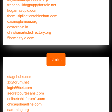
frenchbulldogpuppyforsale.net
kogamasquid.com
themultiplicationtablechart.com
casinoglamour.org
dextercoin.io
christianarticledirectory.org
5homestyle.com
Links
stagehubs.com
1x2forum.net
login99bet.com
secretcourtesans.com
onlinebahisforum1.com
chicagoheadline.com
camming.org