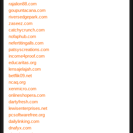
rajalion88.com
goupuntacana.com
riversedgepark.com
zaseez.com
catchycrunch.com
nofaphub.com
nefertitingalls.com
patsyscreations.com
income4proof.com
educaritas.org
lensajelajah.com
betflik09.net
ncaq.org
xenmicro.com
onlineshopera.com
dartyfresh.com
lewisenterprises.net
pcsoftwarefree.org
dailylinking.com
dnafyx.com