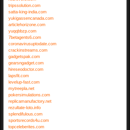
tripssolution.com
satta-king-india.com
yukigassencanada.com
articlehorizone.com
yuqqbbzp.com
7betagents6.com
coronavirusuptodate.com
crackinstreams.com
gadgetspak.com
gearsngadget.com
hireseodoctor.com
lapsfit.com
levelup-fast.com
mytreepla.net
pokersimulations.com
replicamanufactory.net
rezultate-loto.info
splendifulous.com
sportsrecords4u.com
topceleberites.com