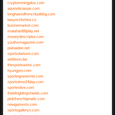
cryptominingplus.com
aquinoticiaspe.com
longhairedfrenchbulldog.com
lawyersforhire.co
businemarket.com
matahari88play.net
moneydescriptor.com
youthsmagazine.com
painaidee.net
sportsdarkest.com
webtoon.biz
thesportswires.com
hyungpro.com
sportingnewsnet.com
sportstime24day.com
sporteslive.com
theblingblingshields.com
pinkfrenchtipnails.com
newgamestv.com
sportsgallerys.com