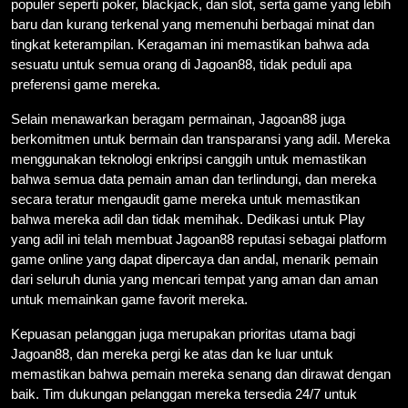
populer seperti poker, blackjack, dan slot, serta game yang lebih
baru dan kurang terkenal yang memenuhi berbagai minat dan
tingkat keterampilan. Keragaman ini memastikan bahwa ada
sesuatu untuk semua orang di Jagoan88, tidak peduli apa
preferensi game mereka.
Selain menawarkan beragam permainan, Jagoan88 juga
berkomitmen untuk bermain dan transparansi yang adil. Mereka
menggunakan teknologi enkripsi canggih untuk memastikan
bahwa semua data pemain aman dan terlindungi, dan mereka
secara teratur mengaudit game mereka untuk memastikan
bahwa mereka adil dan tidak memihak. Dedikasi untuk Play
yang adil ini telah membuat Jagoan88 reputasi sebagai platform
game online yang dapat dipercaya dan andal, menarik pemain
dari seluruh dunia yang mencari tempat yang aman dan aman
untuk memainkan game favorit mereka.
Kepuasan pelanggan juga merupakan prioritas utama bagi
Jagoan88, dan mereka pergi ke atas dan ke luar untuk
memastikan bahwa pemain mereka senang dan dirawat dengan
baik. Tim dukungan pelanggan mereka tersedia 24/7 untuk