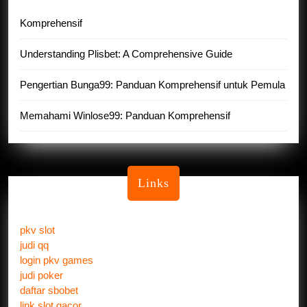
Komprehensif
Understanding Plisbet: A Comprehensive Guide
Pengertian Bunga99: Panduan Komprehensif untuk Pemula
Memahami Winlose99: Panduan Komprehensif
Links
pkv slot
judi qq
login pkv games
judi poker
daftar sbobet
link slot gacor