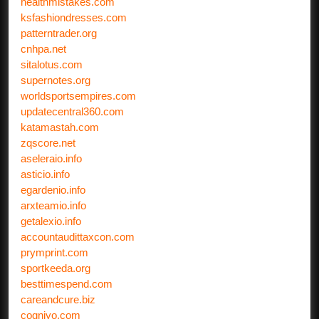
healthmistakes.com
ksfashiondresses.com
patterntrader.org
cnhpa.net
sitalotus.com
supernotes.org
worldsportsempires.com
updatecentral360.com
katamastah.com
zqscore.net
aseleraio.info
asticio.info
egardenio.info
arxteamio.info
getalexio.info
accountaudittaxcon.com
prymprint.com
sportkeeda.org
besttimespend.com
careandcure.biz
cogniyo.com