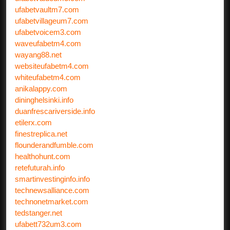
ufabetvaultm7.com
ufabetvillageum7.com
ufabetvoicem3.com
waveufabetm4.com
wayang88.net
websiteufabetm4.com
whiteufabetm4.com
anikalappy.com
dininghelsinki.info
duanfrescariverside.info
etilerx.com
finestreplica.net
flounderandfumble.com
healthohunt.com
retefuturah.info
smartinvestinginfo.info
technewsalliance.com
technonetmarket.com
tedstanger.net
ufabett732um3.com