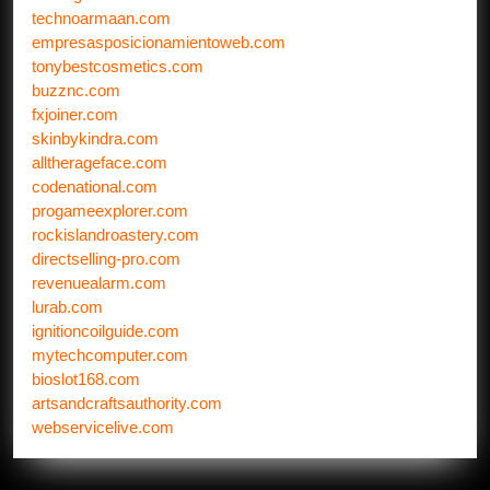
technoarmaan.com
empresasposicionamientoweb.com
tonybestcosmetics.com
buzznc.com
fxjoiner.com
skinbykindra.com
alltherageface.com
codenational.com
progameexplorer.com
rockislandroastery.com
directselling-pro.com
revenuealarm.com
lurab.com
ignitioncoilguide.com
mytechcomputer.com
bioslot168.com
artsandcraftsauthority.com
webservicelive.com