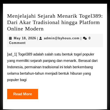
Menjelajahi Sejarah Menarik Togel389:
Dari Akar Tradisional hingga Platform
Menjelajahi
Online Modern
Sejarah
May
admin@byhous.
May 18, 2026
admin@byhous.com
0
|
|
Menarik
18,
Comment
Togel389:
2026
Dari
[ad_1] Togel389 adalah salah satu bentuk togel populer
Akar
yang memiliki sejarah panjang dan menarik. Berasal dari
Tradisional
Indonesia, permainan tradisional ini telah berkembang
hingga
selama bertahun-tahun menjadi bentuk hiburan yang
Platform
populer bagi
Online
Modern
Read
Read More
More