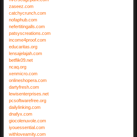
zaseez.com
catchycrunch.com
nofaphub.com
nefertitingalls.com
patsyscreations.com
income4proof.com
educaritas.org
lensajelajah.com
betflik09.net
ncaq.org
xenmicro.com
onlineshopera.com
dartyfresh.com
lewisenterprises.net
pcsoftwarefree.org
dailylinking.com
dnafyx.com
giocolenuvole.com
iyouessential.com
withloveamity.com