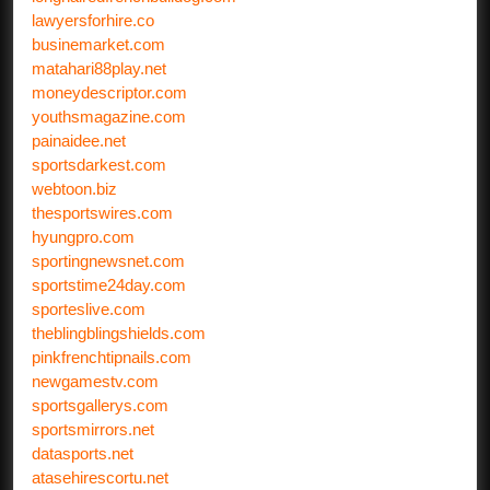
lawyersforhire.co
businemarket.com
matahari88play.net
moneydescriptor.com
youthsmagazine.com
painaidee.net
sportsdarkest.com
webtoon.biz
thesportswires.com
hyungpro.com
sportingnewsnet.com
sportstime24day.com
sporteslive.com
theblingblingshields.com
pinkfrenchtipnails.com
newgamestv.com
sportsgallerys.com
sportsmirrors.net
datasports.net
atasehirescortu.net