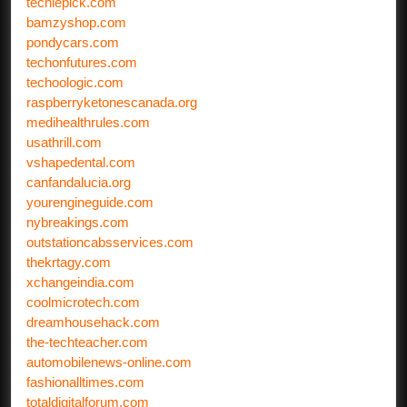
techiepick.com
bamzyshop.com
pondycars.com
techonfutures.com
techoologic.com
raspberryketonescanada.org
medihealthrules.com
usathrill.com
vshapedental.com
canfandalucia.org
yourengineguide.com
nybreakings.com
outstationcabsservices.com
thekrtagy.com
xchangeindia.com
coolmicrotech.com
dreamhousehack.com
the-techteacher.com
automobilenews-online.com
fashionalltimes.com
totaldigitalforum.com