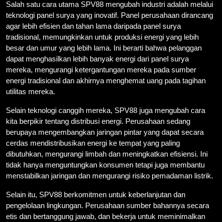
Salah satu cara utama SPV88 mengubah industri adalah melalui
teknologi panel surya yang inovatif. Panel perusahaan dirancang
agar lebih efisien dan tahan lama daripada panel surya
tradisional, memungkinkan untuk produksi energi yang lebih
besar dan umur yang lebih lama. Ini berarti bahwa pelanggan
dapat menghasilkan lebih banyak energi dari panel surya
mereka, mengurangi ketergantungan mereka pada sumber
energi tradisional dan akhirnya menghemat uang pada tagihan
utilitas mereka.
Selain teknologi canggih mereka, SPV88 juga mengubah cara
kita berpikir tentang distribusi energi. Perusahaan sedang
berupaya mengembangkan jaringan pintar yang dapat secara
cerdas mendistribusikan energi ke tempat yang paling
dibutuhkan, mengurangi limbah dan meningkatkan efisiensi. Ini
tidak hanya menguntungkan konsumen tetapi juga membantu
menstabilkan jaringan dan mengurangi risiko pemadaman listrik.
Selain itu, SPV88 berkomitmen untuk keberlanjutan dan
pengelolaan lingkungan. Perusahaan sumber bahannya secara
etis dan bertanggung jawab, dan bekerja untuk meminimalkan