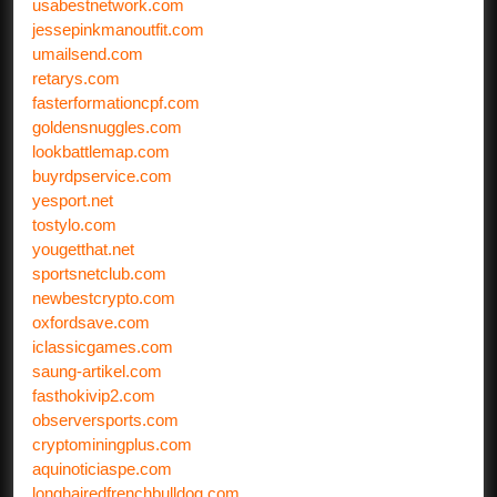
usabestnetwork.com
jessepinkmanoutfit.com
umailsend.com
retarys.com
fasterformationcpf.com
goldensnuggles.com
lookbattlemap.com
buyrdpservice.com
yesport.net
tostylo.com
yougetthat.net
sportsnetclub.com
newbestcrypto.com
oxfordsave.com
iclassicgames.com
saung-artikel.com
fasthokivip2.com
observersports.com
cryptominingplus.com
aquinoticiaspe.com
longhairedfrenchbulldog.com