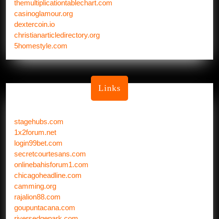
themultiplicationtablechart.com
casinoglamour.org
dextercoin.io
christianarticledirectory.org
5homestyle.com
Links
stagehubs.com
1x2forum.net
login99bet.com
secretcourtesans.com
onlinebahisforum1.com
chicagoheadline.com
camming.org
rajalion88.com
goupuntacana.com
riversedgepark.com