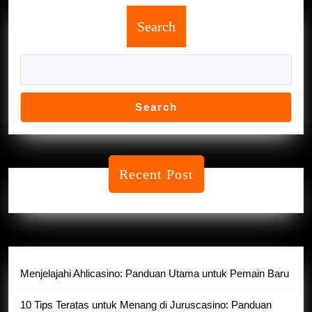
Search
Search
Recent Post
Menjelajahi Ahlicasino: Panduan Utama untuk Pemain Baru
10 Tips Teratas untuk Menang di Juruscasino: Panduan