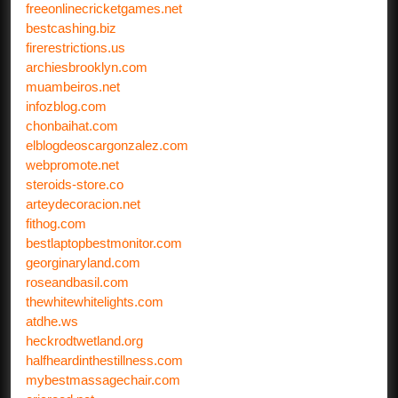
freeonlinecricketgames.net
bestcashing.biz
firerestrictions.us
archiesbrooklyn.com
muambeiros.net
infozblog.com
chonbaihat.com
elblogdeoscargonzalez.com
webpromote.net
steroids-store.co
arteydecoracion.net
fithog.com
bestlaptopbestmonitor.com
georginaryland.com
roseandbasil.com
thewhitewhitelights.com
atdhe.ws
heckrodtwetland.org
halfheardinthestillness.com
mybestmassagechair.com