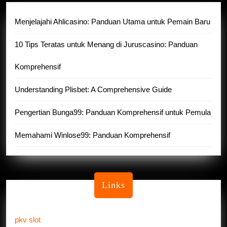
Menjelajahi Ahlicasino: Panduan Utama untuk Pemain Baru
10 Tips Teratas untuk Menang di Juruscasino: Panduan
Komprehensif
Understanding Plisbet: A Comprehensive Guide
Pengertian Bunga99: Panduan Komprehensif untuk Pemula
Memahami Winlose99: Panduan Komprehensif
Links
pkv slot