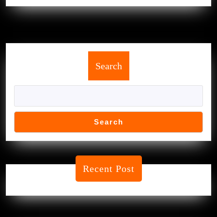
Search
Search
Recent Post