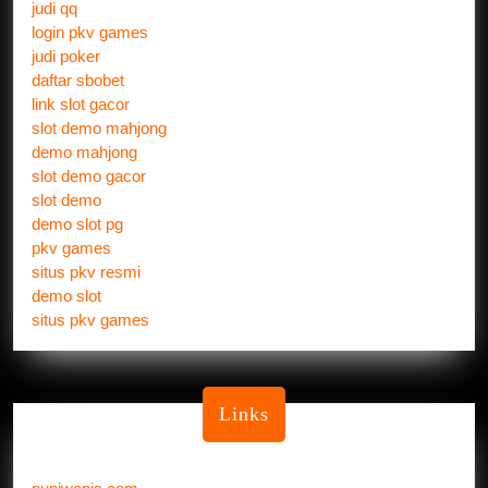
judi qq
login pkv games
judi poker
daftar sbobet
link slot gacor
slot demo mahjong
demo mahjong
slot demo gacor
slot demo
demo slot pg
pkv games
situs pkv resmi
demo slot
situs pkv games
Links