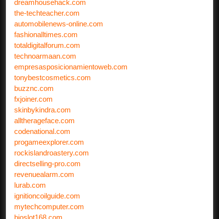
dreamhousehack.com
the-techteacher.com
automobilenews-online.com
fashionalltimes.com
totaldigitalforum.com
technoarmaan.com
empresasposicionamientoweb.com
tonybestcosmetics.com
buzznc.com
fxjoiner.com
skinbykindra.com
alltherageface.com
codenational.com
progameexplorer.com
rockislandroastery.com
directselling-pro.com
revenuealarm.com
lurab.com
ignitioncoilguide.com
mytechcomputer.com
bioslot168.com