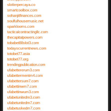
slotterpercaya.co
smartcoolbox.com
sohanjitfinances.com
soulfulhousemusic.net
sparklooms.com
tacticalcontractingllc.com
thecapitalpowers.com
tobabet88slot3.com
todayscurrentnews.com
totobet77.asia
totobet77.org
trendingpublication.com
ufabettererum3.com
ufabettermentm4.com
ufabettersum7.com
ufabettinwm7.com
ufabettinwum3.com
ufabetunitedm3.com
ufabetunitedm7.com
ufabetuskedm7.com