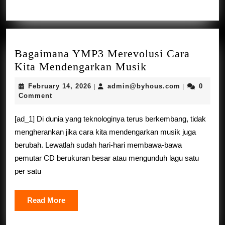
Dunia
Bagaimana YMP3 Merevolusi Cara
Bagaimana
Kita Mendengarkan Musik
YMP3
February
admin@byh
February 14, 2026
admin@byhous.com
0
|
|
Merevolusi
14,
Comment
Cara
2026
Kita
[ad_1] Di dunia yang teknologinya terus berkembang, tidak
Mendengarkan
mengherankan jika cara kita mendengarkan musik juga
Musik
berubah. Lewatlah sudah hari-hari membawa-bawa
pemutar CD berukuran besar atau mengunduh lagu satu
per satu
Read
Read More
More