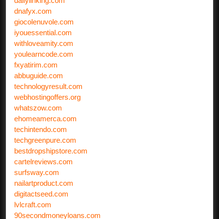
dailylinking.com
dnafyx.com
giocolenuvole.com
iyouessential.com
withloveamity.com
youlearncode.com
fxyatirim.com
abbuguide.com
technologyresult.com
webhostingoffers.org
whatszow.com
ehomeamerca.com
techintendo.com
techgreenpure.com
bestdropshipstore.com
cartelreviews.com
surfsway.com
nailartproduct.com
digitactseed.com
lvlcraft.com
90secondmoneyloans.com