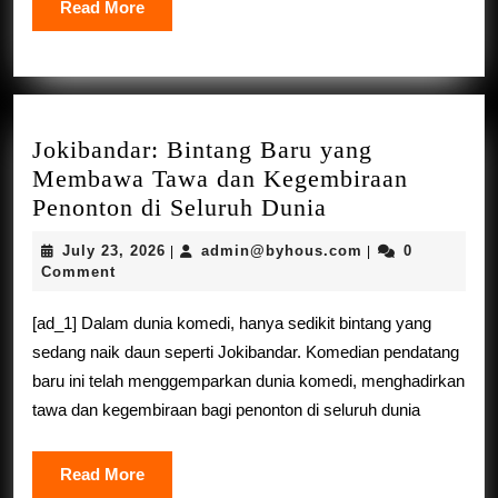
Read
Read More
More
Jokibandar: Bintang Baru yang
Membawa Tawa dan Kegembiraan
Jokibandar:
Penonton di Seluruh Dunia
Bintang
July
admin@byhous.
July 23, 2026
admin@byhous.com
0
|
|
Baru
23,
Comment
yang
2026
Membawa
[ad_1] Dalam dunia komedi, hanya sedikit bintang yang
Tawa
sedang naik daun seperti Jokibandar. Komedian pendatang
dan
baru ini telah menggemparkan dunia komedi, menghadirkan
Kegembiraan
tawa dan kegembiraan bagi penonton di seluruh dunia
Penonton
di
Read
Read More
Seluruh
More