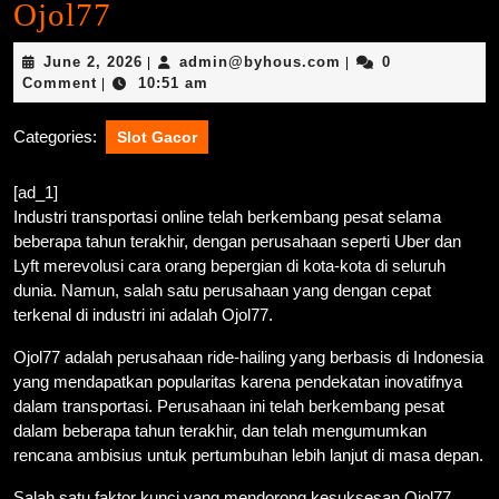
Ojol77
June
admin@byhous.co
June 2, 2026
admin@byhous.com
0
|
|
2,
Comment
10:51 am
|
2026
Categories:
Slot Gacor
[ad_1]
Industri transportasi online telah berkembang pesat selama
beberapa tahun terakhir, dengan perusahaan seperti Uber dan
Lyft merevolusi cara orang bepergian di kota-kota di seluruh
dunia. Namun, salah satu perusahaan yang dengan cepat
terkenal di industri ini adalah Ojol77.
Ojol77 adalah perusahaan ride-hailing yang berbasis di Indonesia
yang mendapatkan popularitas karena pendekatan inovatifnya
dalam transportasi. Perusahaan ini telah berkembang pesat
dalam beberapa tahun terakhir, dan telah mengumumkan
rencana ambisius untuk pertumbuhan lebih lanjut di masa depan.
Salah satu faktor kunci yang mendorong kesuksesan Ojol77