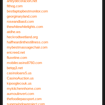
arteydecoracion.net
fithog.com
bestlaptopbestmonitor.com
georginaryland.com
roseandbasil.com
thewhitewhitelights.com
atdhe.ws
heckrodtwetland.org
halfheardinthestillness.com
mybestmassagechair.com
ericreed.net
fluxetine.com
mobilecasino8760.com
betqq3.net
casinoloans5.us
CasinoAuction.us
kipooglecouk.us
mykitchennhome.com
aumoulinvert.com
thefoodiepassport.com
superwindowproject.com