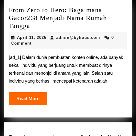
From Zero to Hero: Bagaimana
Gacor268 Menjadi Nama Rumah
From
Tangga
Zero
April
admin@byhous.
April 11, 2026
admin@byhous.com
0
|
|
to
11,
Comment
Hero:
2026
Bagaimana
[ad_1] Dalam dunia pembuatan konten online, ada banyak
Gacor268
sekali individu yang berjuang untuk membuat dirinya
Menjadi
terkenal dan menonjol di antara yang lain. Salah satu
Nama
individu yang berhasil mencapai ketenaran adalah
Rumah
Tangga
Read
Read More
More