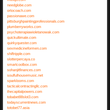
needglobe.com
ortocoach.com
passionawe.com
pittsburghpaintingprofessionals.com
plumberryworks.com
psychoterapiawioletanowak.com
quickultimate.com
quirkyquester.com
sexmedicineformen.com
shiftripple.com
slotterpercaya.co
smartcoolbox.com
sohanjitfinances.com
soulfulhousemusic.net
sparklooms.com
tacticalcontractingllc.com
thecapitalpowers.com
tobabet88slot3.com
todayscurrentnews.com
totobet77.asia