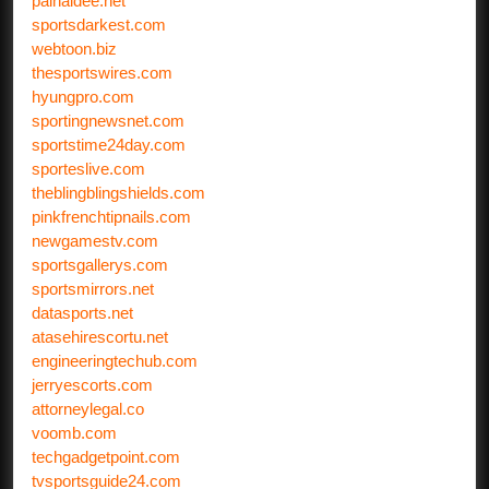
painaidee.net
sportsdarkest.com
webtoon.biz
thesportswires.com
hyungpro.com
sportingnewsnet.com
sportstime24day.com
sporteslive.com
theblingblingshields.com
pinkfrenchtipnails.com
newgamestv.com
sportsgallerys.com
sportsmirrors.net
datasports.net
atasehirescortu.net
engineeringtechub.com
jerryescorts.com
attorneylegal.co
voomb.com
techgadgetpoint.com
tvsportsguide24.com