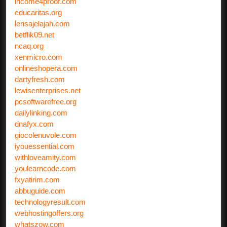
income4proof.com
educaritas.org
lensajelajah.com
betflik09.net
ncaq.org
xenmicro.com
onlineshopera.com
dartyfresh.com
lewisenterprises.net
pcsoftwarefree.org
dailylinking.com
dnafyx.com
giocolenuvole.com
iyouessential.com
withloveamity.com
youlearncode.com
fxyatirim.com
abbuguide.com
technologyresult.com
webhostingoffers.org
whatszow.com