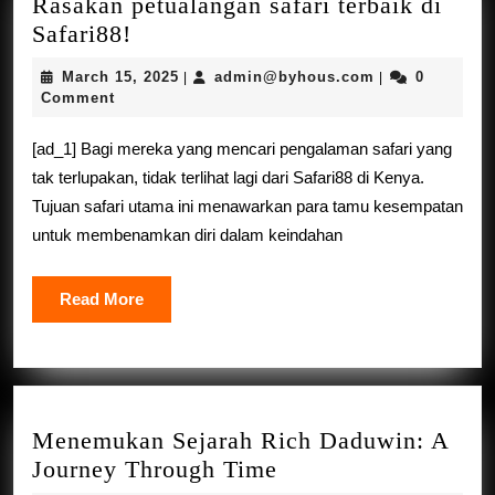
Rasakan petualangan safari terbaik di
Rasakan
Safari88!
petualangan
March
admin@byhous
March 15, 2025
admin@byhous.com
0
|
|
safari
15,
Comment
terbaik
2025
di
[ad_1] Bagi mereka yang mencari pengalaman safari yang
Safari88!
tak terlupakan, tidak terlihat lagi dari Safari88 di Kenya.
Tujuan safari utama ini menawarkan para tamu kesempatan
untuk membenamkan diri dalam keindahan
Read
Read More
More
Menemukan Sejarah Rich Daduwin: A
Menemukan
Journey Through Time