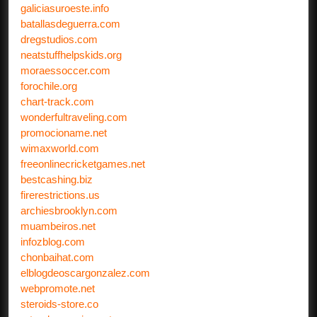
galiciasuroeste.info
batallasdeguerra.com
dregstudios.com
neatstuffhelpskids.org
moraessoccer.com
forochile.org
chart-track.com
wonderfultraveling.com
promocioname.net
wimaxworld.com
freeonlinecricketgames.net
bestcashing.biz
firerestrictions.us
archiesbrooklyn.com
muambeiros.net
infozblog.com
chonbaihat.com
elblogdeoscargonzalez.com
webpromote.net
steroids-store.co