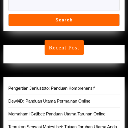
Search
Recent Post
Pengertian Jeniustoto: Panduan Komprehensif
Dewi4D: Panduan Utama Permainan Online
Memahami Gajibet: Panduan Utama Taruhan Online
Temukan Sensasi Majestibet: Tujuan Taruhan Utama Anda