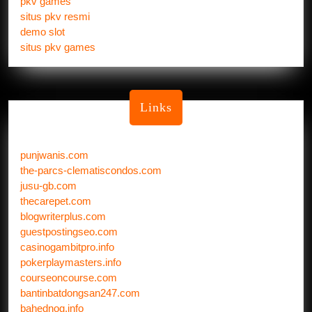
pkv games
situs pkv resmi
demo slot
situs pkv games
Links
punjwanis.com
the-parcs-clematiscondos.com
jusu-gb.com
thecarepet.com
blogwriterplus.com
guestpostingseo.com
casinogambitpro.info
pokerplaymasters.info
courseoncourse.com
bantinbatdongsan247.com
bahednog.info