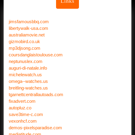
Links
jimsfamousbbq.com
libertywalk-usa.com
australiamovie.net
gizmobird.co.uk
mp3djsong.com
coursdanglaistoulouse.com
neptunuslex.com
auguri-di-natale.info
michelewatch.us
omega--watches.us
breitling-watches.us
tgarnettcentrallautoads.com
fixadvert.com
autopluz.co
save3time-c.com
vexonhcf.com
demos-pixelsparadise.com
mediatitude.com