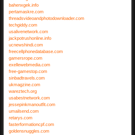
bahenxgek.info
pertamaskre.com
threadsvideoandphotodownloader.com
techgiddy.com
usalivenetwork.com
jackpotrushonline.info
ucnewshindi.com
freecellphonedatabase.com
gamersrope.com
exellewebmedia.com
free-gamestop.com
sinbadtravels.com
ukmagzine.com
wareztech.org
usabestnetwork.com
jessepinkmanoutfit.com
umailsend.com
retarys.com
fasterformationcpf.com
goldensnuggles.com