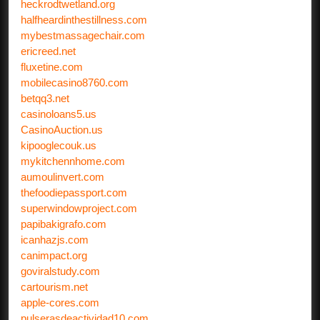
heckrodtwetland.org
halfheardinthestillness.com
mybestmassagechair.com
ericreed.net
fluxetine.com
mobilecasino8760.com
betqq3.net
casinoloans5.us
CasinoAuction.us
kipooglecouk.us
mykitchennhome.com
aumoulinvert.com
thefoodiepassport.com
superwindowproject.com
papibakigrafo.com
icanhazjs.com
canimpact.org
goviralstudy.com
cartourism.net
apple-cores.com
pulserasdeactividad10.com