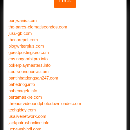
Links
punjwanis.com
the-parcs-clematiscondos.com
jusu-gb.com
thecarepet.com
blogwriterplus.com
guestpostingseo.com
casinogambitpro.info
pokerplaymasters.info
courseoncourse.com
bantinbatdongsan247.com
bahednog.info
bahenxgek.info
pertamaskre.com
threadsvideoandphotodownloader.com
techgiddy.com
usalivenetwork.com
jackpotrushonline.info
ucnewshindi.com