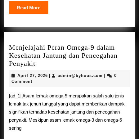
Saat
Read
Read More
Ini
More
Menjelajahi Peran Omega-9 dalam
Kesehatan Jantung dan Pencegahan
Menjelajahi
Penyakit
Peran
April
admin@byhous
April 27, 2026
admin@byhous.com
0
|
|
Omega-
27,
Comment
9
2026
dalam
[ad_1] Asam lemak omega-9 merupakan salah satu jenis
Kesehatan
lemak tak jenuh tunggal yang dapat memberikan dampak
Jantung
signifikan terhadap kesehatan jantung dan pencegahan
dan
penyakit. Meskipun asam lemak omega-3 dan omega-6
Pencegahan
sering
Penyakit