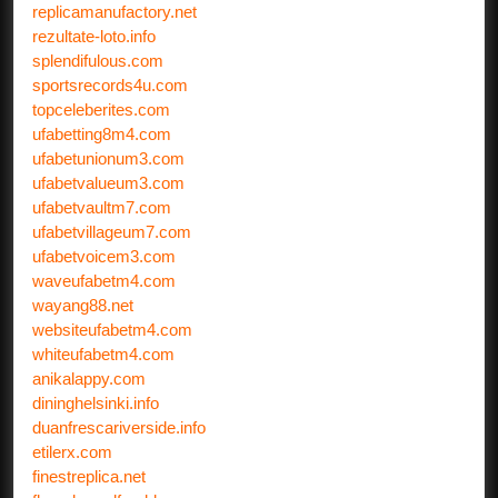
replicamanufactory.net
rezultate-loto.info
splendifulous.com
sportsrecords4u.com
topceleberites.com
ufabetting8m4.com
ufabetunionum3.com
ufabetvalueum3.com
ufabetvaultm7.com
ufabetvillageum7.com
ufabetvoicem3.com
waveufabetm4.com
wayang88.net
websiteufabetm4.com
whiteufabetm4.com
anikalappy.com
dininghelsinki.info
duanfrescariverside.info
etilerx.com
finestreplica.net