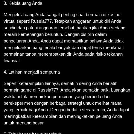
3. Kelola uang Anda
Mengelola uang Anda sangat penting saat bermain di kasino
virtual seperti Russia777. Tetapkan anggaran untuk diri Anda
sendiri dan patuhi anggaran tersebut, bahkan jika Anda sedang
meraih kemenangan beruntun. Dengan disiplin dalam
pengeluaran Anda, Anda dapat memastikan bahwa Anda tidak
mengeluarkan uang terlalu banyak dan dapat terus menikmati
permainan tanpa menempatkan diri Anda pada risiko tekanan
finansial.
4. Latihan menjadi sempurna
Seperti keterampilan lainnya, semakin sering Anda berlatih
bermain game di Russia777, Anda akan semakin baik. Luangkan
waktu untuk memainkan permainan yang berbeda dan
bereksperimen dengan berbagai strategi untuk melihat mana
yang terbaik bagi Anda. Dengan berlatih secara rutin, Anda dapat
meningkatkan keterampilan dan meningkatkan peluang Anda
untuk menang besar.