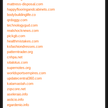
mattress-disposal.com
happyflooringandcabinets.com
bodybuildinglife.co
qrdoggy.com
technologygud.com
realshocknews.com
pickgb.com
healthmistakes.com
ksfashiondresses.com
patterntrader.org
cnhpa.net
sitalotus.com
supernotes.org
worldsportsempires.com
updatecentral360.com
katamastah.com
zqscore.net
aseleraio.info
asticio.info
egardenio.info