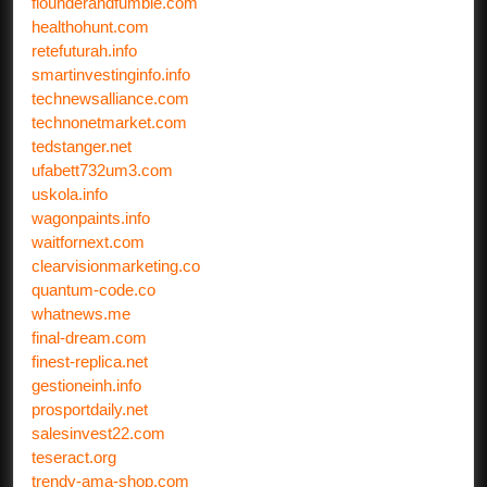
flounderandfumble.com
healthohunt.com
retefuturah.info
smartinvestinginfo.info
technewsalliance.com
technonetmarket.com
tedstanger.net
ufabett732um3.com
uskola.info
wagonpaints.info
waitfornext.com
clearvisionmarketing.co
quantum-code.co
whatnews.me
final-dream.com
finest-replica.net
gestioneinh.info
prosportdaily.net
salesinvest22.com
teseract.org
trendy-ama-shop.com