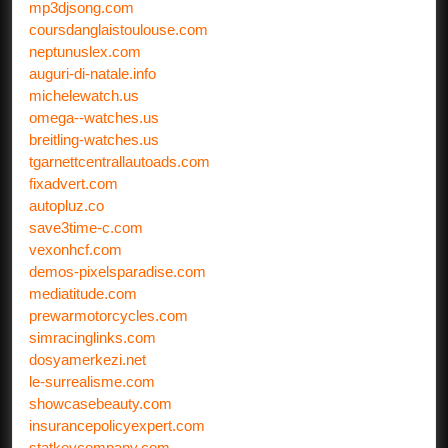
mp3djsong.com
coursdanglaistoulouse.com
neptunuslex.com
auguri-di-natale.info
michelewatch.us
omega--watches.us
breitling-watches.us
tgarnettcentrallautoads.com
fixadvert.com
autopluz.co
save3time-c.com
vexonhcf.com
demos-pixelsparadise.com
mediatitude.com
prewarmotorcycles.com
simracinglinks.com
dosyamerkezi.net
le-surrealisme.com
showcasebeauty.com
insurancepolicyexpert.com
statkeycompany.com