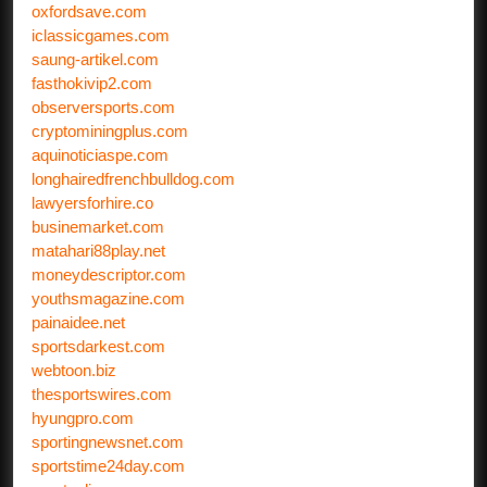
oxfordsave.com
iclassicgames.com
saung-artikel.com
fasthokivip2.com
observersports.com
cryptominingplus.com
aquinoticiaspe.com
longhairedfrenchbulldog.com
lawyersforhire.co
businemarket.com
matahari88play.net
moneydescriptor.com
youthsmagazine.com
painaidee.net
sportsdarkest.com
webtoon.biz
thesportswires.com
hyungpro.com
sportingnewsnet.com
sportstime24day.com