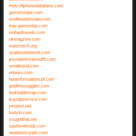
freecellphonedatabase.com
gamersrope.com
exellewebmedia.com
free-gamestop.com
sinbadtravels.com
ukmagzine.com
wareztech.org
usabestnetwork.com
jessepinkmanoutfit.com
umailsend.com
retarys.com
fasterformationcpf.com
goldensnuggles.com
lookbattlemap.com
buyrdpservice.com
yesport.net
tostylo.com
yougetthat.net
sportsnetclub.com
newbestcrypto.com