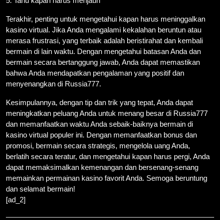
5. Tahu kapan harus menjauh
Terakhir, penting untuk mengetahui kapan harus meninggalkan
kasino virtual. Jika Anda mengalami kekalahan beruntun atau
merasa frustrasi, yang terbaik adalah beristirahat dan kembali
bermain di lain waktu. Dengan mengetahui batasan Anda dan
bermain secara bertanggung jawab, Anda dapat memastikan
bahwa Anda mendapatkan pengalaman yang positif dan
menyenangkan di Russia777.
Kesimpulannya, dengan tip dan trik yang tepat, Anda dapat
meningkatkan peluang Anda untuk menang besar di Russia777
dan memanfaatkan waktu Anda sebaik-baiknya bermain di
kasino virtual populer ini. Dengan memanfaatkan bonus dan
promosi, bermain secara strategis, mengelola uang Anda,
berlatih secara teratur, dan mengetahui kapan harus pergi, Anda
dapat memaksimalkan kemenangan dan bersenang-senang
memainkan permainan kasino favorit Anda. Semoga beruntung
dan selamat bermain!
[ad_2]