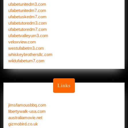
ufabetunitedm3.com
ufabetunitedm7.com
ufabetuskedm7.com
ufabetutoredm3.com
ufabetutoredm7.com
ufabetvalleyum3.com
veloxview.com
westufabetm3.com
whiskeybrothersllc.com
wildufabetum7.com
Links
jimsfamousbbq.com
libertywalk-usa.com
australiamovie.net
gizmobird.co.uk