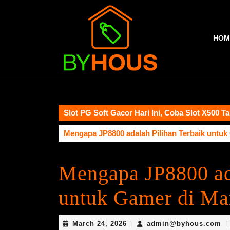
Skip
to
content
HOM
Skip
to
content
Slot PG Soft Gacor Hari Ini, Coba Slot X500 T
Mengapa JP8800 adalah Pilihan Terbaik untuk
Mengapa JP8800 ada
untuk Gamer di Ma
March
a
March 24, 2026
admin@byhous.com
|
|