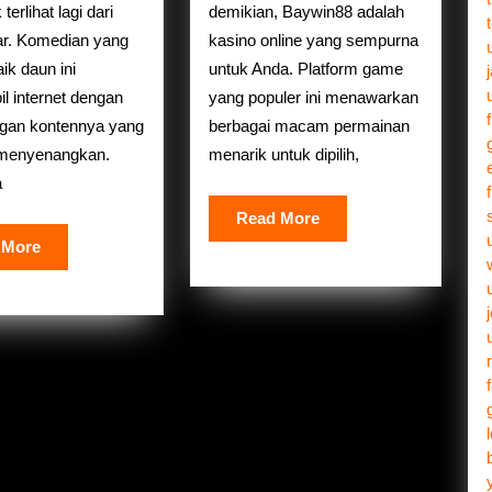
 terlihat lagi dari
demikian, Baywin88 adalah
perlu
Review
ar. Komedian yang
kasino online yang sempurna
Anda
ik daun ini
untuk Anda. Platform game
ikuti
 internet dengan
yang populer ini menawarkan
sekarang
ngan kontennya yang
berbagai macam permainan
 menyenangkan.
menarik untuk dipilih,
a
Read
Read More
More
Read
 More
More