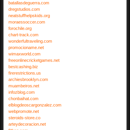
batallasdeguerra.com
dregstudios.com
neatstuffhelpskids.org
moraessoccer.com
forochile.org
chart-track.com
wonderfultraveling.com
promocioname.net
wimaxworld.com
freeonlinecricketgames.net
bestcashing.biz
firerestrictions.us
archiesbrooklyn.com
muambeiros.net
infozblog.com
chonbaihat.com
elblogdeoscargonzalez.com
webpromote.net
steroids-store.co
arteydecoracion.net