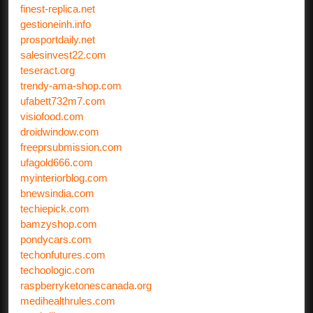
finest-replica.net
gestioneinh.info
prosportdaily.net
salesinvest22.com
teseract.org
trendy-ama-shop.com
ufabett732m7.com
visiofood.com
droidwindow.com
freeprsubmission.com
ufagold666.com
myinteriorblog.com
bnewsindia.com
techiepick.com
bamzyshop.com
pondycars.com
techonfutures.com
techoologic.com
raspberryketonescanada.org
medihealthrules.com