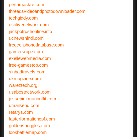
pertamaskre.com
threadsvideoandphotodownloader.com
techgiddy.com
usalivenetwork.com
jackpotrushonline.info
ucnewshindi.com
freecellphonedatabase.com
gamersrope.com
exellewebmedia.com
free-gamestop.com
sinbadtravels.com
ukmagzine.com
wareztech.org
usabestnetwork.com
jessepinkmanoutfit.com
umailsend.com
retarys.com
fasterformationcpf.com
goldensnuggles.com
lookbattlemap.com