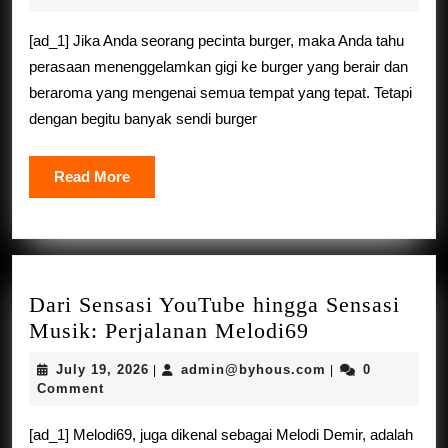
Burgerslot:
2025
Di
[ad_1] Jika Anda seorang pecinta burger, maka Anda tahu
mana
perasaan menenggelamkan gigi ke burger yang berair dan
menemukan
beraroma yang mengenai semua tempat yang tepat. Tetapi
burger
dengan begitu banyak sendi burger
terbaik
di
Read
Read More
kota
More
Dari Sensasi YouTube hingga Sensasi
Dari
Musik: Perjalanan Melodi69
Sensasi
July
admin@byhous.
July 19, 2026
admin@byhous.com
0
|
|
YouTube
19,
Comment
hingga
2026
Sensasi
[ad_1] Melodi69, juga dikenal sebagai Melodi Demir, adalah