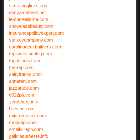
simracinglinks.com
dosyamerkezi.net
le-surrealisme.com
showcasebeauty.com
insurancepolicyexpert.com
statkeycompany.com
carolinadeckbuilders.com
topinvestingblog.com
top50tools.com
the-rep.com
saltyfranks.com
annerani.com
jazzatude.com
0022pa.com
zeroshare.info
bilesinc.com
milaretreatnz.com
modaagi.com
smallvilleph.com
galiciasuroeste.info