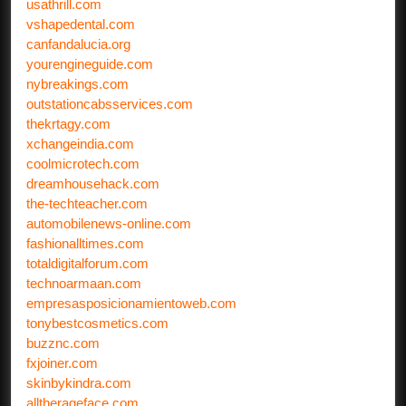
usathrill.com
vshapedental.com
canfandalucia.org
yourengineguide.com
nybreakings.com
outstationcabsservices.com
thekrtagy.com
xchangeindia.com
coolmicrotech.com
dreamhousehack.com
the-techteacher.com
automobilenews-online.com
fashionalltimes.com
totaldigitalforum.com
technoarmaan.com
empresasposicionamientoweb.com
tonybestcosmetics.com
buzznc.com
fxjoiner.com
skinbykindra.com
alltherageface.com