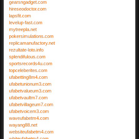
gearsngadget.com
hireseodoctor.com
lapsfit.com
levelup-fast.com
mytreepla.net
pokersimulations.com
replicamanufactory.net
rezultate-loto.info
splendifulous.com
sportsrecords4u.com
topceleberites.com
ufabetting8m4.com
ufabetunionum3.com
ufabetvalueum3.com
ufabetvaultm7.com
ufabetvillageum7.com
ufabetvoicem3.com
waveufabetm4.com
wayang88.net
websiteufabetm4.com
whiteufabetm4.com