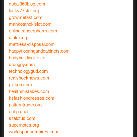
dubai360blog.com
lucky77slot.org
growmefast.com
mahkotahokislot.com
onlinecancerpharm.com
ufalek.org
mattress-disposal.com
happyflooringandcabinets.com
bodybuildinglife.co
qrdoggy.com
technologygud.com
realshocknews.com
pickgb.com
healthmistakes.com
ksfashiondresses.com
patterntrader.org
cnhpa.net
sitalotus.com
supernotes.org
worldsportsempires.com