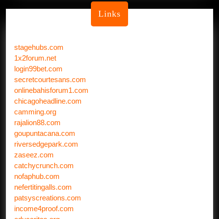
Links
stagehubs.com
1x2forum.net
login99bet.com
secretcourtesans.com
onlinebahisforum1.com
chicagoheadline.com
camming.org
rajalion88.com
goupuntacana.com
riversedgepark.com
zaseez.com
catchycrunch.com
nofaphub.com
nefertitingalls.com
patsyscreations.com
income4proof.com