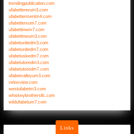
trendingpublication.com
ufabettererum3.com
ufabettermentm4.com
ufabettersum7.com
ufabettinwm7.com
ufabettinwum3.com
ufabetunitedm3.com
ufabetunitedm7.com
ufabetuskedm7.com
ufabetutoredm3.com
ufabetutoredm7.com
ufabetvalleyum3.com
veloxview.com
westufabetm3.com
whiskeybrothersllc.com
wildufabetum7.com
Links