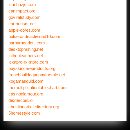
icanhazjs.com
canimpact.org
goviralstudy.com
cartourism.net
apple-cores.com
pulserasdeactividad10.com
barbaracarlotti.com
desktopmining.net
inthebleachers.net
lexapro-rx-store.com
buyskincareproducts.org
frenchbulldogpuppyforsale.net
kogamasquid.com
themultiplicationtablechart.com
casinoglamour.org
dextercoin.io
christianarticledirectory.org
5homestyle.com