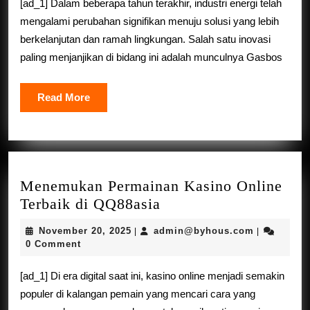
Inovatif
[ad_1] Dalam beberapa tahun terakhir, industri energi telah
Ini
mengalami perubahan signifikan menuju solusi yang lebih
Mengubah
berkelanjutan dan ramah lingkungan. Salah satu inovasi
Permainan
paling menjanjikan di bidang ini adalah munculnya Gasbos
Read
Read More
More
Menemukan Permainan Kasino Online
Menemukan
Terbaik di QQ88asia
Permainan
November
admin@by
November 20, 2025
admin@byhous.com
|
|
Kasino
20,
0 Comment
Online
2025
Terbaik
[ad_1] Di era digital saat ini, kasino online menjadi semakin
di
populer di kalangan pemain yang mencari cara yang