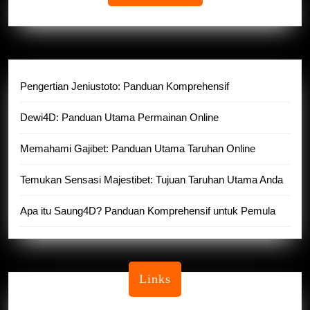
Pengertian Jeniustoto: Panduan Komprehensif
Dewi4D: Panduan Utama Permainan Online
Memahami Gajibet: Panduan Utama Taruhan Online
Temukan Sensasi Majestibet: Tujuan Taruhan Utama Anda
Apa itu Saung4D? Panduan Komprehensif untuk Pemula
Links