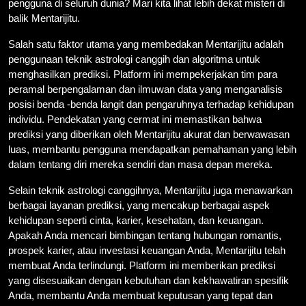
pengguna di seluruh dunia? Mari kita lihat lebih dekat misteri di
balik Mentarijitu.
Salah satu faktor utama yang membedakan Mentarijitu adalah
penggunaan teknik astrologi canggih dan algoritma untuk
menghasilkan prediksi. Platform ini mempekerjakan tim para
peramal berpengalaman dan ilmuwan data yang menganalisis
posisi benda -benda langit dan pengaruhnya terhadap kehidupan
individu. Pendekatan yang cermat ini memastikan bahwa
prediksi yang diberikan oleh Mentarijitu akurat dan berwawasan
luas, membantu pengguna mendapatkan pemahaman yang lebih
dalam tentang diri mereka sendiri dan masa depan mereka.
Selain teknik astrologi canggihnya, Mentarijitu juga menawarkan
berbagai layanan prediksi, yang mencakup berbagai aspek
kehidupan seperti cinta, karier, kesehatan, dan keuangan.
Apakah Anda mencari bimbingan tentang hubungan romantis,
prospek karier, atau investasi keuangan Anda, Mentarijitu telah
membuat Anda terlindungi. Platform ini memberikan prediksi
yang disesuaikan dengan kebutuhan dan kekhawatiran spesifik
Anda, membantu Anda membuat keputusan yang tepat dan