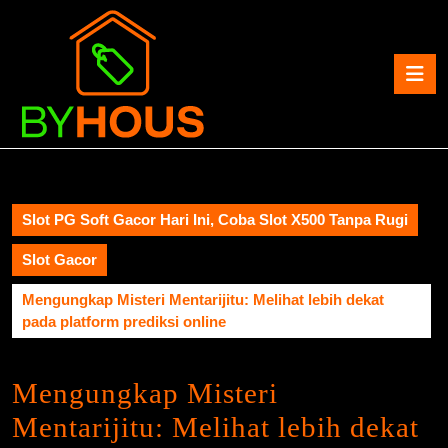
Skip
to
content
O
Skip
B
to
content
Slot PG Soft Gacor Hari Ini, Coba Slot X500 Tanpa Rugi
Slot Gacor
Mengungkap Misteri Mentarijitu: Melihat lebih dekat
pada platform prediksi online
Mengungkap Misteri
Mentarijitu: Melihat lebih dekat