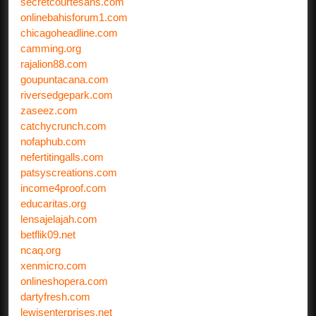
secretcourtesans.com
onlinebahisforum1.com
chicagoheadline.com
camming.org
rajalion88.com
goupuntacana.com
riversedgepark.com
zaseez.com
catchycrunch.com
nofaphub.com
nefertitingalls.com
patsyscreations.com
income4proof.com
educaritas.org
lensajelajah.com
betflik09.net
ncaq.org
xenmicro.com
onlineshopera.com
dartyfresh.com
lewisenterprises.net