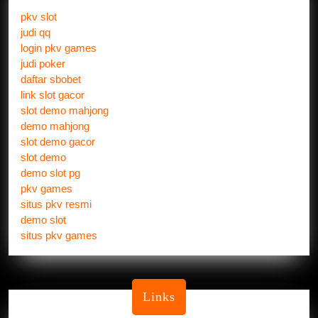
pkv slot
judi qq
login pkv games
judi poker
daftar sbobet
link slot gacor
slot demo mahjong
demo mahjong
slot demo gacor
slot demo
demo slot pg
pkv games
situs pkv resmi
demo slot
situs pkv games
Links