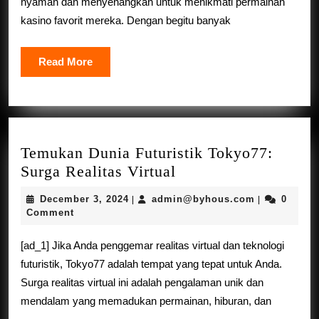
QQ88asia
nyaman dan menyenangkan untuk menikmati permainan
kasino favorit mereka. Dengan begitu banyak
Read
Read More
More
Temukan Dunia Futuristik Tokyo77:
Temukan
Surga Realitas Virtual
Dunia
December
admin@byh
December 3, 2024
admin@byhous.com
0
|
|
Futuristik
3,
Comment
Tokyo77:
2024
Surga
[ad_1] Jika Anda penggemar realitas virtual dan teknologi
Realitas
futuristik, Tokyo77 adalah tempat yang tepat untuk Anda.
Virtual
Surga realitas virtual ini adalah pengalaman unik dan
mendalam yang memadukan permainan, hiburan, dan