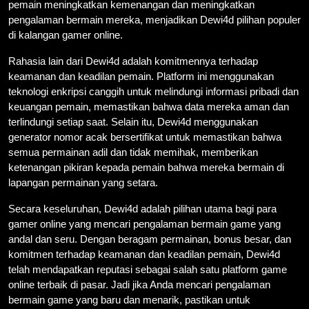
pemain meningkatkan kemenangan dan meningkatkan
pengalaman bermain mereka, menjadikan Dewi4d pilihan populer
di kalangan gamer online.
Rahasia lain dari Dewi4d adalah komitmennya terhadap
keamanan dan keadilan pemain. Platform ini menggunakan
teknologi enkripsi canggih untuk melindungi informasi pribadi dan
keuangan pemain, memastikan bahwa data mereka aman dan
terlindungi setiap saat. Selain itu, Dewi4d menggunakan
generator nomor acak bersertifikat untuk memastikan bahwa
semua permainan adil dan tidak memihak, memberikan
ketenangan pikiran kepada pemain bahwa mereka bermain di
lapangan permainan yang setara.
Secara keseluruhan, Dewi4d adalah pilihan utama bagi para
gamer online yang mencari pengalaman bermain game yang
andal dan seru. Dengan beragam permainan, bonus besar, dan
komitmen terhadap keamanan dan keadilan pemain, Dewi4d
telah mendapatkan reputasi sebagai salah satu platform game
online terbaik di pasar. Jadi jika Anda mencari pengalaman
bermain game yang baru dan menarik, pastikan untuk