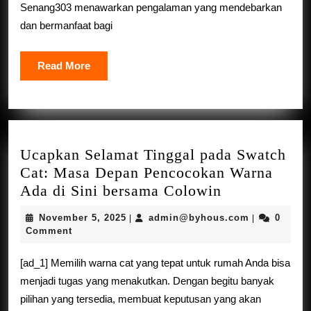
Promosi
Senang303 menawarkan pengalaman yang mendebarkan
Seru
dan bermanfaat bagi
Senang303
Read
Read More
More
Ucapkan Selamat Tinggal pada Swatch
Cat: Masa Depan Pencocokan Warna
Ucapkan
Ada di Sini bersama Colowin
Selamat
November
admin@byh
November 5, 2025
admin@byhous.com
0
|
|
Tinggal
5,
Comment
pada
2025
Swatch
[ad_1] Memilih warna cat yang tepat untuk rumah Anda bisa
Cat:
menjadi tugas yang menakutkan. Dengan begitu banyak
Masa
pilihan yang tersedia, membuat keputusan yang akan