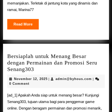
Utama
memanjakan. Terletak di jantung kota yang dinamis dan
ramai, Marina77
Read
Read More
More
Bersiaplah untuk Menang Besar
dengan Permainan dan Promosi Seru
Bersiaplah
Senang303
untuk
November
admin@by
November 12, 2025
admin@byhous.com
|
|
Menang
12,
0 Comment
Besar
2025
dengan
[ad_1] Apakah Anda siap untuk menang besar? Kunjungi
Permainan
Senang303, tujuan utama bagi para penggemar game
dan
online. Dengan beragam permainan dan promosi menarik,