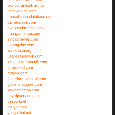
jackpotrushonline.info
ucnewshindi.com
freecellphonedatabase.com
gamersrope.com
exellewebmedia.com
free-gamestop.com
sinbadtravels.com
ukmagzine.com
wareztech.org
usabestnetwork.com
jessepinkmanoutfit.com
umailsend.com
retarys.com
fasterformationcpf.com
goldensnuggles.com
lookbattlemap.com
buyrdpservice.com
yesport.net
tostylo.com
yougetthat.net