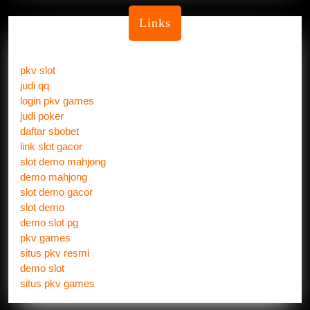
Links
pkv slot
judi qq
login pkv games
judi poker
daftar sbobet
link slot gacor
slot demo mahjong
demo mahjong
slot demo gacor
slot demo
demo slot pg
pkv games
situs pkv resmi
demo slot
situs pkv games