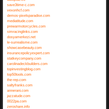
save3time-c.com
vexonhcf.com
demos-pixelsparadise.com
mediatitude.com
prewarmotorcycles.com
simracinglinks.com
dosyamerkezi.net
le-surrealisme.com
showcasebeauty.com
insurancepolicyexpert.com
statkeycompany.com
carolinadeckbuilders.com
topinvestingblog.com
top50tools.com
the-rep.com
saltyfranks.com
annerani.com
jazzatude.com
0022pa.com
zeroshare.info