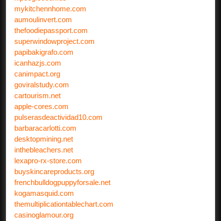
mykitchennhome.com
aumoulinvert.com
thefoodiepassport.com
superwindowproject.com
papibakigrafo.com
icanhazjs.com
canimpact.org
goviralstudy.com
cartourism.net
apple-cores.com
pulserasdeactividad10.com
barbaracarlotti.com
desktopmining.net
inthebleachers.net
lexapro-rx-store.com
buyskincareproducts.org
frenchbulldogpuppyforsale.net
kogamasquid.com
themultiplicationtablechart.com
casinoglamour.org