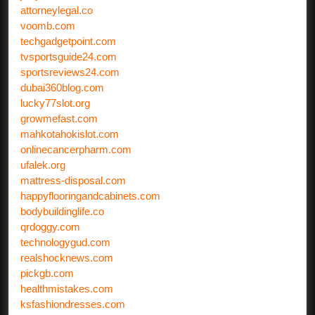
attorneylegal.co
voomb.com
techgadgetpoint.com
tvsportsguide24.com
sportsreviews24.com
dubai360blog.com
lucky77slot.org
growmefast.com
mahkotahokislot.com
onlinecancerpharm.com
ufalek.org
mattress-disposal.com
happyflooringandcabinets.com
bodybuildinglife.co
qrdoggy.com
technologygud.com
realshocknews.com
pickgb.com
healthmistakes.com
ksfashiondresses.com