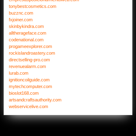
tonybestcosmetics.com
buzznc.com
fxjoiner.com
skinbykindra.com
alltherageface.com
codenational.com
progameexplorer.com
rockislandroastery.com
directselling-pro.com
revenuealarm.com
lurab.com
ignitioncoilguide.com
mytechcomputer.com
bioslot168.com
artsandcraftsauthority.com
webservicelive.com