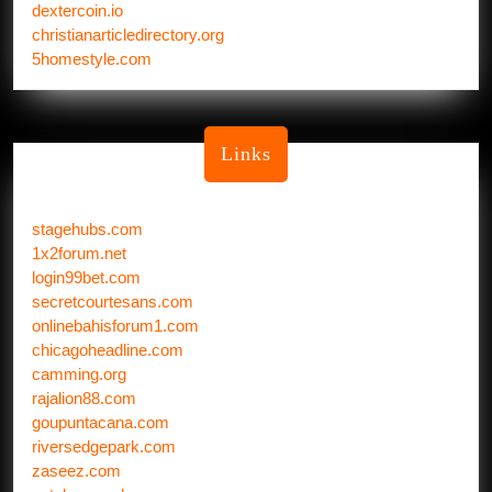
dextercoin.io
christianarticledirectory.org
5homestyle.com
Links
stagehubs.com
1x2forum.net
login99bet.com
secretcourtesans.com
onlinebahisforum1.com
chicagoheadline.com
camming.org
rajalion88.com
goupuntacana.com
riversedgepark.com
zaseez.com