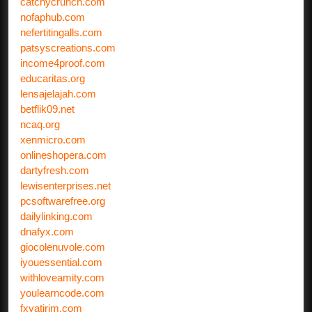
catchycrunch.com
nofaphub.com
nefertitingalls.com
patsyscreations.com
income4proof.com
educaritas.org
lensajelajah.com
betflik09.net
ncaq.org
xenmicro.com
onlineshopera.com
dartyfresh.com
lewisenterprises.net
pcsoftwarefree.org
dailylinking.com
dnafyx.com
giocolenuvole.com
iyouessential.com
withloveamity.com
youlearncode.com
fxyatirim.com