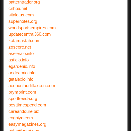
patterntrader.org
cnhpa.net
sitalotus.com
supernotes.org
worldsportsempires.com
updatecentral360.com
katamastah.com
zqscore.net
aseleraio.info
asticio.info
egardenio.info
arxteamio.info
getalexio.info
accountaudittaxcon.com
prymprint.com
sportkeeda.org
besttimespend.com
careandcure.biz
cogniyo.com
easymagazines.org
hirfanjilasmi.com