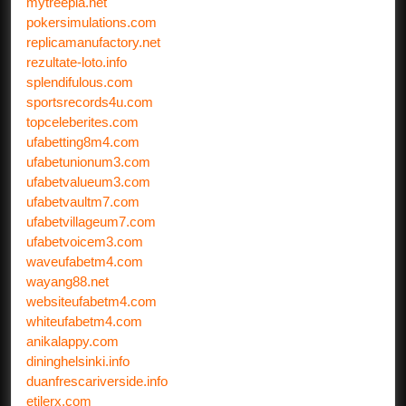
mytreepla.net
pokersimulations.com
replicamanufactory.net
rezultate-loto.info
splendifulous.com
sportsrecords4u.com
topceleberites.com
ufabetting8m4.com
ufabetunionum3.com
ufabetvalueum3.com
ufabetvaultm7.com
ufabetvillageum7.com
ufabetvoicem3.com
waveufabetm4.com
wayang88.net
websiteufabetm4.com
whiteufabetm4.com
anikalappy.com
dininghelsinki.info
duanfrescariverside.info
etilerx.com