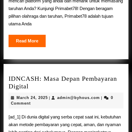
Primabet78:
mencari platform yang andal dan menarik untuk memasang
Tujuan
taruhan Anda? Kunjungi Primabet78! Dengan beragam
Taruhan
pilihan olahraga dan taruhan, Primabet78 adalah tujuan
Utama
utama Anda
Anda
Read
Read More
More
IDNCASH: Masa Depan Pembayaran
IDNCASH:
Digital
Masa
March
admin@byhous
March 24, 2025
admin@byhous.com
0
|
|
Depan
24,
Comment
Pembayaran
2025
Digital
[ad_1] Di dunia digital yang serba cepat saat ini, kebutuhan
akan metode pembayaran yang cepat, aman, dan nyaman