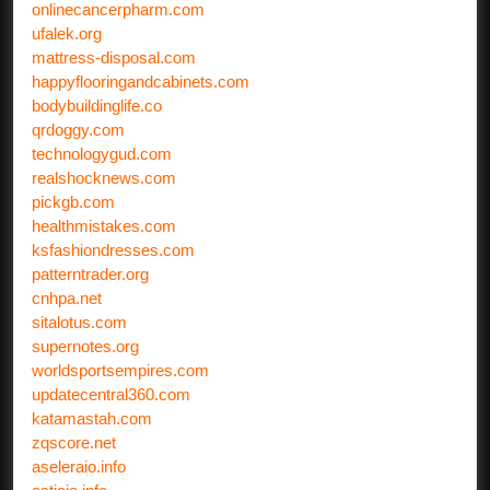
onlinecancerpharm.com
ufalek.org
mattress-disposal.com
happyflooringandcabinets.com
bodybuildinglife.co
qrdoggy.com
technologygud.com
realshocknews.com
pickgb.com
healthmistakes.com
ksfashiondresses.com
patterntrader.org
cnhpa.net
sitalotus.com
supernotes.org
worldsportsempires.com
updatecentral360.com
katamastah.com
zqscore.net
aseleraio.info