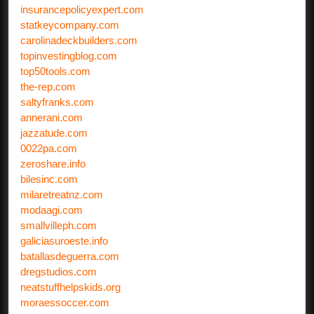
insurancepolicyexpert.com
statkeycompany.com
carolinadeckbuilders.com
topinvestingblog.com
top50tools.com
the-rep.com
saltyfranks.com
annerani.com
jazzatude.com
0022pa.com
zeroshare.info
bilesinc.com
milaretreatnz.com
modaagi.com
smallvilleph.com
galiciasuroeste.info
batallasdeguerra.com
dregstudios.com
neatstuffhelpskids.org
moraessoccer.com