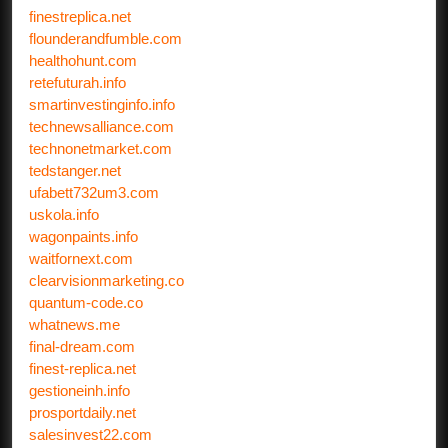
finestreplica.net
flounderandfumble.com
healthohunt.com
retefuturah.info
smartinvestinginfo.info
technewsalliance.com
technonetmarket.com
tedstanger.net
ufabett732um3.com
uskola.info
wagonpaints.info
waitfornext.com
clearvisionmarketing.co
quantum-code.co
whatnews.me
final-dream.com
finest-replica.net
gestioneinh.info
prosportdaily.net
salesinvest22.com