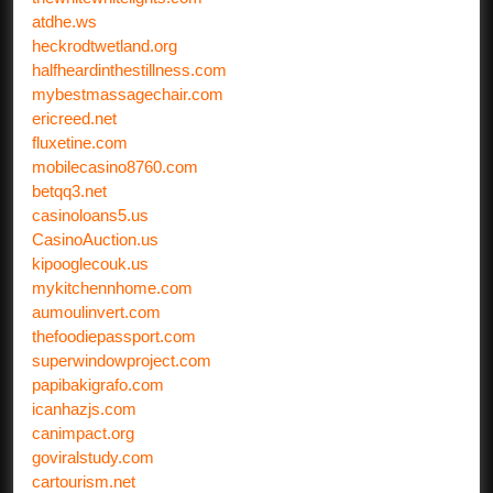
atdhe.ws
heckrodtwetland.org
halfheardinthestillness.com
mybestmassagechair.com
ericreed.net
fluxetine.com
mobilecasino8760.com
betqq3.net
casinoloans5.us
CasinoAuction.us
kipooglecouk.us
mykitchennhome.com
aumoulinvert.com
thefoodiepassport.com
superwindowproject.com
papibakigrafo.com
icanhazjs.com
canimpact.org
goviralstudy.com
cartourism.net