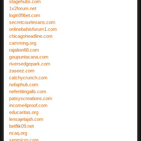
stagehubs.com
1x2forum.net
login99bet.com
secretcourtesans.com
onlinebahisforum1.com
chicagoheadline.com
camming.org
rajalion88.com
goupuntacana.com
riversedgepark.com
zaseez.com
catchycrunch.com
nofaphub.com
nefertitingalls.com
patsyscreations.com
income4proof.com
educaritas.org
lensajelajah.com
betflik09.net
ncaq.org
xenmicro.com