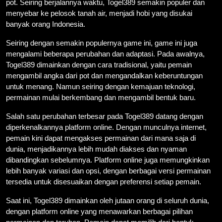
pot. Seiring berjalannya waktu, Togel389 semakin populer dan
menyebar ke pelosok tanah air, menjadi hobi yang disukai
banyak orang Indonesia.
Seiring dengan semakin populernya game ini, game ini juga
mengalami beberapa perubahan dan adaptasi. Pada awalnya,
Togel389 dimainkan dengan cara tradisional, yaitu pemain
mengambil angka dari pot dan mengandalkan keberuntungan
untuk menang. Namun seiring dengan kemajuan teknologi,
permainan mulai berkembang dan mengambil bentuk baru.
Salah satu perubahan terbesar pada Togel389 datang dengan
diperkenalkannya platform online. Dengan munculnya internet,
pemain kini dapat mengakses permainan dari mana saja di
dunia, menjadikannya lebih mudah diakses dan nyaman
dibandingkan sebelumnya. Platform online juga memungkinkan
lebih banyak variasi dan opsi, dengan berbagai versi permainan
tersedia untuk disesuaikan dengan preferensi setiap pemain.
Saat ini, Togel389 dimainkan oleh jutaan orang di seluruh dunia,
dengan platform online yang menawarkan berbagai pilihan