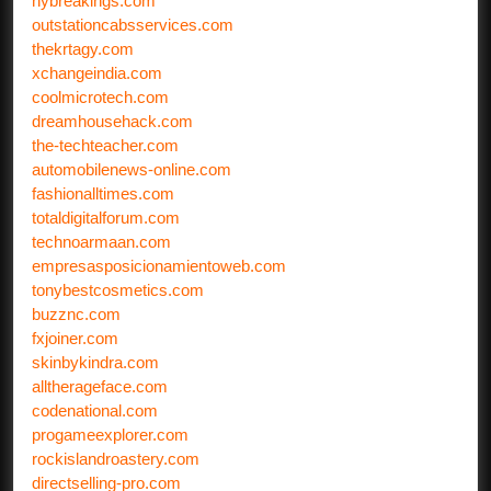
nybreakings.com
outstationcabsservices.com
thekrtagy.com
xchangeindia.com
coolmicrotech.com
dreamhousehack.com
the-techteacher.com
automobilenews-online.com
fashionalltimes.com
totaldigitalforum.com
technoarmaan.com
empresasposicionamientoweb.com
tonybestcosmetics.com
buzznc.com
fxjoiner.com
skinbykindra.com
alltherageface.com
codenational.com
progameexplorer.com
rockislandroastery.com
directselling-pro.com