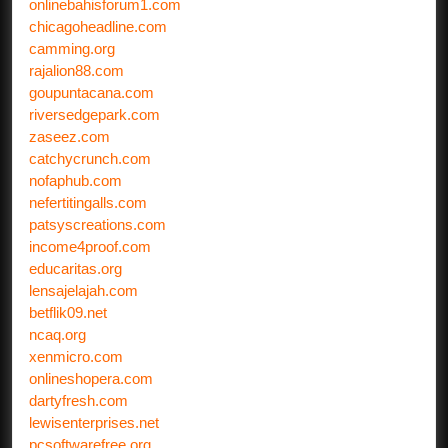
onlinebahisforum1.com
chicagoheadline.com
camming.org
rajalion88.com
goupuntacana.com
riversedgepark.com
zaseez.com
catchycrunch.com
nofaphub.com
nefertitingalls.com
patsyscreations.com
income4proof.com
educaritas.org
lensajelajah.com
betflik09.net
ncaq.org
xenmicro.com
onlineshopera.com
dartyfresh.com
lewisenterprises.net
pcsoftwarefree.org