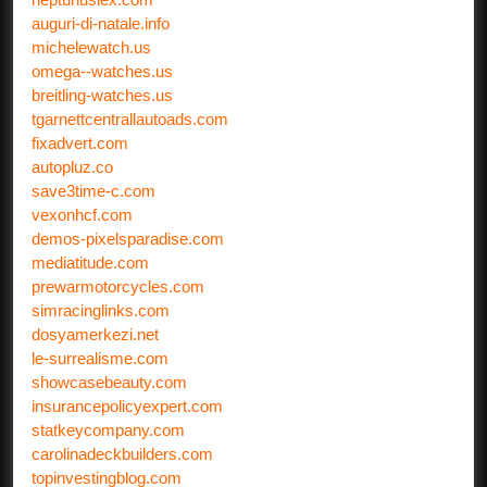
auguri-di-natale.info
michelewatch.us
omega--watches.us
breitling-watches.us
tgarnettcentrallautoads.com
fixadvert.com
autopluz.co
save3time-c.com
vexonhcf.com
demos-pixelsparadise.com
mediatitude.com
prewarmotorcycles.com
simracinglinks.com
dosyamerkezi.net
le-surrealisme.com
showcasebeauty.com
insurancepolicyexpert.com
statkeycompany.com
carolinadeckbuilders.com
topinvestingblog.com