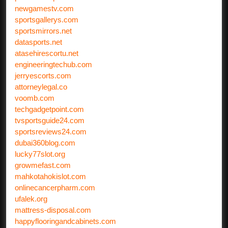
newgamestv.com
sportsgallerys.com
sportsmirrors.net
datasports.net
atasehirescortu.net
engineeringtechub.com
jerryescorts.com
attorneylegal.co
voomb.com
techgadgetpoint.com
tvsportsguide24.com
sportsreviews24.com
dubai360blog.com
lucky77slot.org
growmefast.com
mahkotahokislot.com
onlinecancerpharm.com
ufalek.org
mattress-disposal.com
happyflooringandcabinets.com