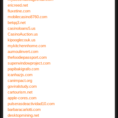
ericreed.net
fluxetine.com
mobilecasino8760.com
betqq3.net
casinoloans5.us
CasinoAuction.us
kipooglecouk.us
mykitchennhome.com
aumoulinvert.com
thefoodiepassport.com
superwindowproject.com
papibakigrafo.com
icanhazjs.com
canimpact.org
goviralstudy.com
cartourism.net
apple-cores.com
pulserasdeactividad10.com
barbaracarlotti.com
desktopmining.net