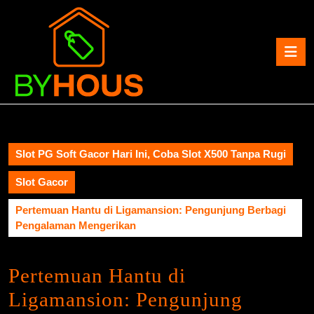
Skip
to
content
O
Skip
B
to
content
Slot PG Soft Gacor Hari Ini, Coba Slot X500 Tanpa Rugi
Slot Gacor
Pertemuan Hantu di Ligamansion: Pengunjung Berbagi
Pengalaman Mengerikan
Pertemuan Hantu di
Ligamansion: Pengunjung