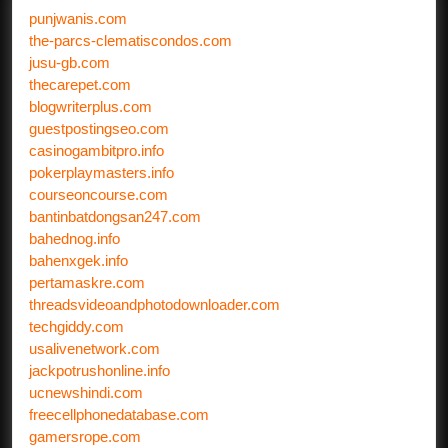
punjwanis.com
the-parcs-clematiscondos.com
jusu-gb.com
thecarepet.com
blogwriterplus.com
guestpostingseo.com
casinogambitpro.info
pokerplaymasters.info
courseoncourse.com
bantinbatdongsan247.com
bahednog.info
bahenxgek.info
pertamaskre.com
threadsvideoandphotodownloader.com
techgiddy.com
usalivenetwork.com
jackpotrushonline.info
ucnewshindi.com
freecellphonedatabase.com
gamersrope.com