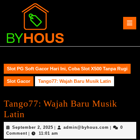
Skip
to
content
O
Skip
B
to
content
Slot PG Soft Gacor Hari Ini, Coba Slot X500 Tanpa Rugi
Slot Gacor
Tango77: Wajah Baru Musik Latin
Tango77: Wajah Baru Musik
Latin
September
admin@byhou
September 2, 2025
admin@byhous.com
0
|
|
2,
Comment
11:01 am
|
2025