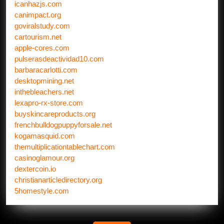
icanhazjs.com
canimpact.org
goviralstudy.com
cartourism.net
apple-cores.com
pulserasdeactividad10.com
barbaracarlotti.com
desktopmining.net
inthebleachers.net
lexapro-rx-store.com
buyskincareproducts.org
frenchbulldogpuppyforsale.net
kogamasquid.com
themultiplicationtablechart.com
casinoglamour.org
dextercoin.io
christianarticledirectory.org
5homestyle.com