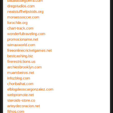
batallasdeguerra.com
dregstudios.com
neatstuffhelpskids.org
moraessoccer.com
forochile.org
chart-track.com
wonderfultraveling.com
promocioname.net
wimaxworld.com
freeonlinecricketgames.net
bestcashing.biz
firerestrictions.us
archiesbrooklyn.com
muambeiros.net
infozblog.com
chonbaihat.com
elblogdeoscargonzalez.com
webpromote.net
steroids-store.co
arteydecoracion.net
fithog.com