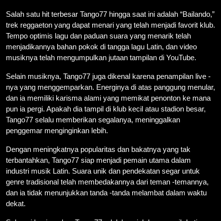
Salah satu hit terbesar Tango77 hingga saat ini adalah “Bailando,”
trek reggaeton yang dapat menari yang telah menjadi favorit klub.
Tempo optimis lagu dan paduan suara yang menarik telah
menjadikannya bahan pokok di tangga lagu Latin, dan video
musiknya telah mengumpulkan jutaan tampilan di YouTube.
Selain musiknya, Tango77 juga dikenal karena penampilan live -
nya yang menggemparkan. Energinya di atas panggung menular,
dan ia memiliki karisma alami yang memikat penonton ke mana
pun ia pergi. Apakah dia tampil di klub kecil atau stadion besar,
Tango77 selalu memberikan segalanya, meninggalkan
penggemar menginginkan lebih.
Dengan meningkatnya popularitas dan bakatnya yang tak
terbantahkan, Tango77 siap menjadi pemain utama dalam
industri musik Latin. Suara unik dan pendekatan segar untuk
genre tradisional telah membedakannya dari teman -temannya,
dan ia tidak menunjukkan tanda -tanda melambat dalam waktu
dekat.