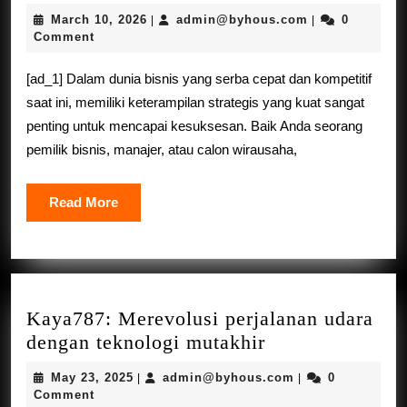
Keterampilan
March
admin@byhous
March 10, 2026
admin@byhous.com
0
|
|
Strategis
10,
Comment
Anda
2026
dengan
[ad_1] Dalam dunia bisnis yang serba cepat dan kompetitif
Bandarlotre:
saat ini, memiliki keterampilan strategis yang kuat sangat
Tips
penting untuk mencapai kesuksesan. Baik Anda seorang
dan
pemilik bisnis, manajer, atau calon wirausaha,
Trik
Sukses
Read
Read More
More
Kaya787: Merevolusi perjalanan udara
Kaya787:
dengan teknologi mutakhir
Merevolusi
May
admin@byhous.
May 23, 2025
admin@byhous.com
0
|
|
perjalanan
23,
Comment