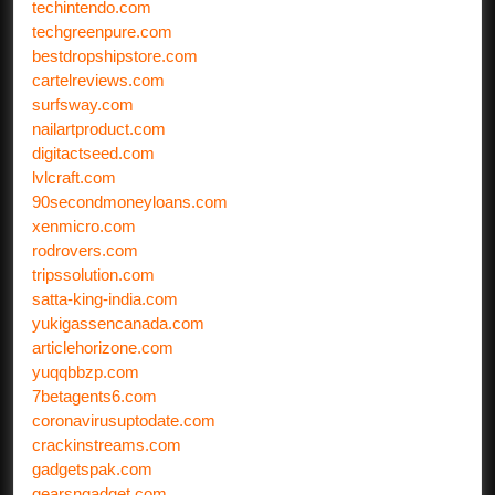
techintendo.com
techgreenpure.com
bestdropshipstore.com
cartelreviews.com
surfsway.com
nailartproduct.com
digitactseed.com
lvlcraft.com
90secondmoneyloans.com
xenmicro.com
rodrovers.com
tripssolution.com
satta-king-india.com
yukigassencanada.com
articlehorizone.com
yuqqbbzp.com
7betagents6.com
coronavirusuptodate.com
crackinstreams.com
gadgetspak.com
gearsngadget.com