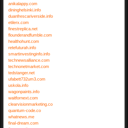
anikalappy.com
dininghelsinki.info
duanfrescariverside.info
etilerx.com
finestreplica.net
flounderandfumble.com
healthohunt.com
retefuturah.info
smartinvestinginfo.info
technewsalliance.com
technonetmarket.com
tedstanger.net
ufabett732um3.com
uskola.info
wagonpaints.info
waitfornext.com
clearvisionmarketing.co
quantum-code.co
whatnews.me
final-dream.com