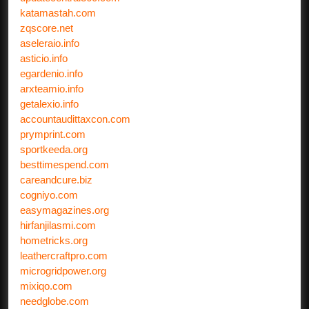
katamastah.com
zqscore.net
aseleraio.info
asticio.info
egardenio.info
arxteamio.info
getalexio.info
accountaudittaxcon.com
prymprint.com
sportkeeda.org
besttimespend.com
careandcure.biz
cogniyo.com
easymagazines.org
hirfanjilasmi.com
hometricks.org
leathercraftpro.com
microgridpower.org
mixiqo.com
needglobe.com