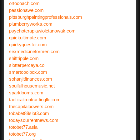
ortocoach.com
passionawe.com
pittsburghpaintingprofessionals.com
plumberryworks.com
psychoterapiawioletanowak.com
quickultimate.com
quirkyquester.com
sexmedicineformen.com
shiftripple.com
slotterpercaya.co
smartcoolbox.com
sohanjitfinances.com
soulfulhousemusic.net
sparklooms.com
tacticalcontractingllc.com
thecapitalpowers.com
tobabet88slot3.com
todayscurrentnews.com
totobet77.asia
totobet77.org