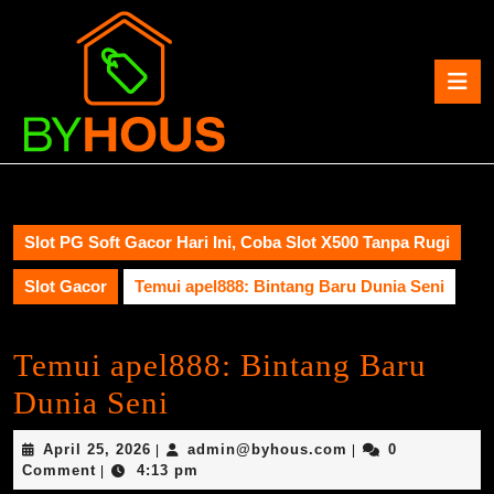
Skip
to
content
O
Skip
B
to
content
Slot PG Soft Gacor Hari Ini, Coba Slot X500 Tanpa Rugi
Slot Gacor
Temui apel888: Bintang Baru Dunia Seni
Temui apel888: Bintang Baru
Dunia Seni
April
admin@byhous.c
April 25, 2026
admin@byhous.com
0
|
|
25,
Comment
4:13 pm
|
2026