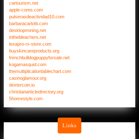
cartourism.net
apple-cores.com
pulserasdeactividad10.com
barbaracarlotti.com
desktopmining.net
inthebleachers.net
lexapro-rx-store.com
buyskincareproducts.org
frenchbulldogpuppyforsale.net
kogamasquid.com
themultiplicationtablechart.com
casinoglamour.org
dextercoin.io
christianarticledirectory.org
5homestyle.com
Links