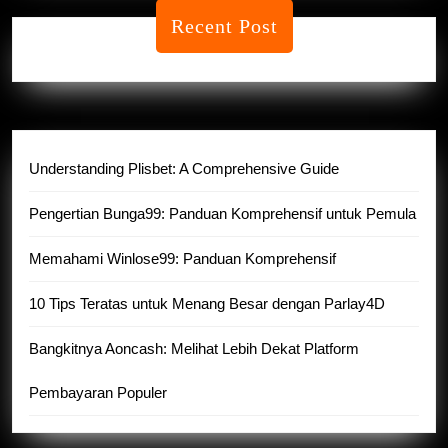
Recent Post
Understanding Plisbet: A Comprehensive Guide
Pengertian Bunga99: Panduan Komprehensif untuk Pemula
Memahami Winlose99: Panduan Komprehensif
10 Tips Teratas untuk Menang Besar dengan Parlay4D
Bangkitnya Aoncash: Melihat Lebih Dekat Platform
Pembayaran Populer