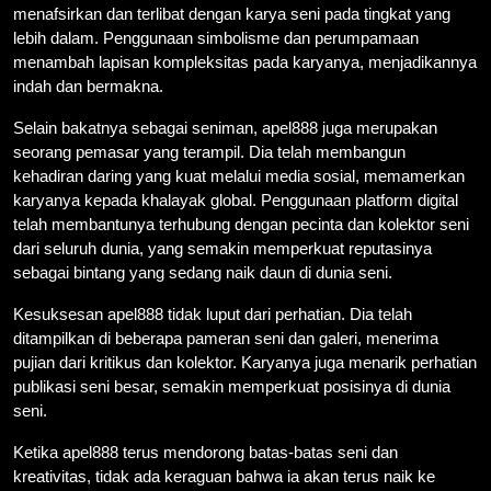
menafsirkan dan terlibat dengan karya seni pada tingkat yang
lebih dalam. Penggunaan simbolisme dan perumpamaan
menambah lapisan kompleksitas pada karyanya, menjadikannya
indah dan bermakna.
Selain bakatnya sebagai seniman, apel888 juga merupakan
seorang pemasar yang terampil. Dia telah membangun
kehadiran daring yang kuat melalui media sosial, memamerkan
karyanya kepada khalayak global. Penggunaan platform digital
telah membantunya terhubung dengan pecinta dan kolektor seni
dari seluruh dunia, yang semakin memperkuat reputasinya
sebagai bintang yang sedang naik daun di dunia seni.
Kesuksesan apel888 tidak luput dari perhatian. Dia telah
ditampilkan di beberapa pameran seni dan galeri, menerima
pujian dari kritikus dan kolektor. Karyanya juga menarik perhatian
publikasi seni besar, semakin memperkuat posisinya di dunia
seni.
Ketika apel888 terus mendorong batas-batas seni dan
kreativitas, tidak ada keraguan bahwa ia akan terus naik ke