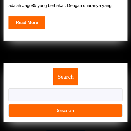
adalah Jago89 yang berbakat. Dengan suaranya yang
Read
Read More
More
Search
Search