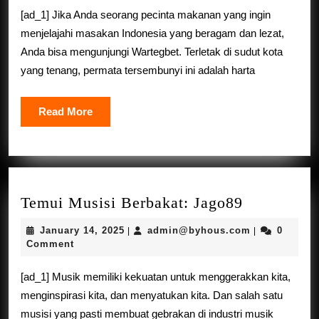
Asli
[ad_1] Jika Anda seorang pecinta makanan yang ingin
Indonesia
menjelajahi masakan Indonesia yang beragam dan lezat,
di
Anda bisa mengunjungi Wartegbet. Terletak di sudut kota
Wartegbet:
yang tenang, permata tersembunyi ini adalah harta
Permata
Tersembuny
Read
Read More
di
More
Dunia
Kuliner
Temui
Temui Musisi Berbakat: Jago89
Musisi
January
admin@byho
January 14, 2025
admin@byhous.com
0
|
|
Berbakat:
14,
Comment
Jago89
2025
[ad_1] Musik memiliki kekuatan untuk menggerakkan kita,
menginspirasi kita, dan menyatukan kita. Dan salah satu
musisi yang pasti membuat gebrakan di industri musik