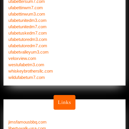
ufabettersum7.com
ufabettinwm7.com
ufabettinwum3.com
ufabetunitedm3.com
ufabetunitedm7.com
ufabetuskedm7.com
ufabetutoredm3.com
ufabetutoredm7.com
ufabetvalleyum3.com
veloxview.com
westufabetm3.com
whiskeybrothersllc.com
wildufabetum7.com
Links
jimsfamousbbq.com
libertywalk-usa.com