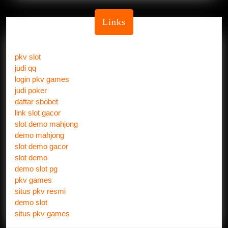
Links
pkv slot
judi qq
login pkv games
judi poker
daftar sbobet
link slot gacor
slot demo mahjong
demo mahjong
slot demo gacor
slot demo
demo slot pg
pkv games
situs pkv resmi
demo slot
situs pkv games