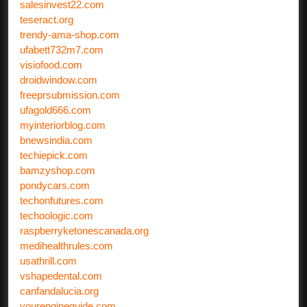
salesinvest22.com
teseract.org
trendy-ama-shop.com
ufabett732m7.com
visiofood.com
droidwindow.com
freeprsubmission.com
ufagold666.com
myinteriorblog.com
bnewsindia.com
techiepick.com
bamzyshop.com
pondycars.com
techonfutures.com
techoologic.com
raspberryketonescanada.org
medihealthrules.com
usathrill.com
vshapedental.com
canfandalucia.org
yourengineguide.com