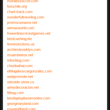
moraessoccer.com
forochile.org
chart-track.com
wonderfultraveling.com
promocioname.net
wimaxworld.com
freeonlinecricketgames.net
bestcashing.biz
firerestrictions.us
archiesbrooklyn.com
muambeiros.net
infozblog.com
chonbaihat.com
elblogdeoscargonzalez.com
webpromote.net
steroids-store.co
arteydecoracion.net
fithog.com
bestlaptopbestmonitor.com
georginaryland.com
roseandbasil.com