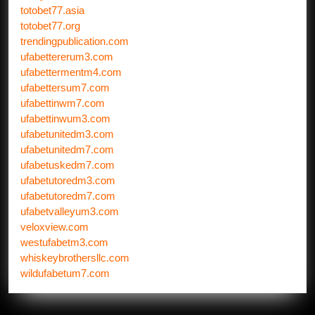
totobet77.asia
totobet77.org
trendingpublication.com
ufabettererum3.com
ufabettermentm4.com
ufabettersum7.com
ufabettinwm7.com
ufabettinwum3.com
ufabetunitedm3.com
ufabetunitedm7.com
ufabetuskedm7.com
ufabetutoredm3.com
ufabetutoredm7.com
ufabetvalleyum3.com
veloxview.com
westufabetm3.com
whiskeybrothersllc.com
wildufabetum7.com