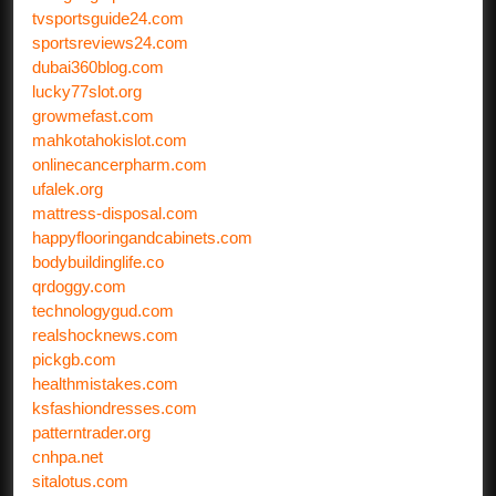
tvsportsguide24.com
sportsreviews24.com
dubai360blog.com
lucky77slot.org
growmefast.com
mahkotahokislot.com
onlinecancerpharm.com
ufalek.org
mattress-disposal.com
happyflooringandcabinets.com
bodybuildinglife.co
qrdoggy.com
technologygud.com
realshocknews.com
pickgb.com
healthmistakes.com
ksfashiondresses.com
patterntrader.org
cnhpa.net
sitalotus.com