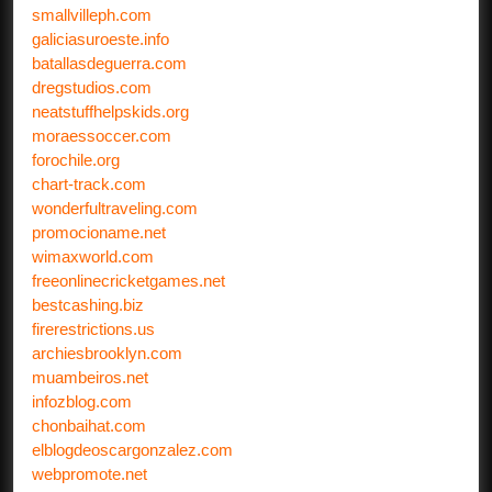
smallvilleph.com
galiciasuroeste.info
batallasdeguerra.com
dregstudios.com
neatstuffhelpskids.org
moraessoccer.com
forochile.org
chart-track.com
wonderfultraveling.com
promocioname.net
wimaxworld.com
freeonlinecricketgames.net
bestcashing.biz
firerestrictions.us
archiesbrooklyn.com
muambeiros.net
infozblog.com
chonbaihat.com
elblogdeoscargonzalez.com
webpromote.net