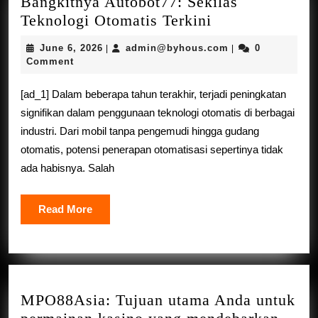
Bangkitnya Autobot77: Sekilas
Bangkitnya
Teknologi Otomatis Terkini
Autobot77:
June
admin@byhous.
June 6, 2026
admin@byhous.com
0
|
|
Sekilas
6,
Comment
Teknologi
2026
Otomatis
[ad_1] Dalam beberapa tahun terakhir, terjadi peningkatan
Terkini
signifikan dalam penggunaan teknologi otomatis di berbagai
industri. Dari mobil tanpa pengemudi hingga gudang
otomatis, potensi penerapan otomatisasi sepertinya tidak
ada habisnya. Salah
Read
Read More
More
MPO88Asia: Tujuan utama Anda untuk
MPO8