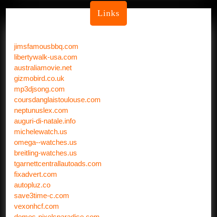
Links
jimsfamousbbq.com
libertywalk-usa.com
australiamovie.net
gizmobird.co.uk
mp3djsong.com
coursdanglaistoulouse.com
neptunuslex.com
auguri-di-natale.info
michelewatch.us
omega--watches.us
breitling-watches.us
tgarnettcentrallautoads.com
fixadvert.com
autopluz.co
save3time-c.com
vexonhcf.com
demos-pixelsparadise.com