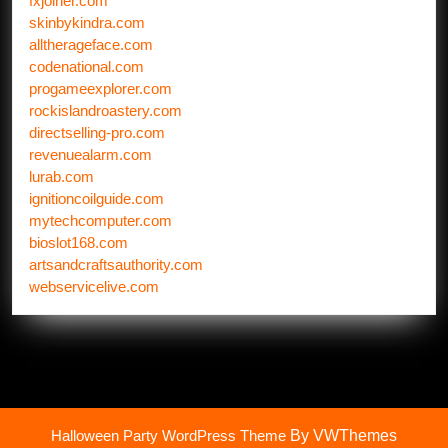
fxjoiner.com
skinbykindra.com
alltherageface.com
codenational.com
progameexplorer.com
rockislandroastery.com
directselling-pro.com
revenuealarm.com
lurab.com
ignitioncoilguide.com
mytechcomputer.com
bioslot168.com
artsandcraftsauthority.com
webservicelive.com
Halloween Party WordPress Theme
By VWThemes