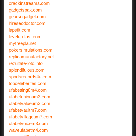
crackinstreams.com
gadgetspak.com
gearsngadget.com
hireseodoctor.com
lapsfit.com
levelup-fast.com
mytreepla.net
pokersimulations.com
replicamanufactory.net
rezultate-loto.info
splendifulous.com
sportsrecords4u.com
topceleberites.com
ufabetting8m4.com
ufabetunionum3.com
ufabetvalueum3.com
ufabetvaultm7.com
ufabetvillageum7.com
ufabetvoicem3.com
waveufabetm4.com