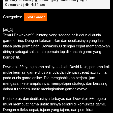
|
|
5,
Comment
4:34 am
|
2025
Categories:
Slot Gacor
[ad_1]
Temui Dewakoin99, bintang yang sedang naik daun di dunia
game online. Dengan keterampilan dan dedikasinya yang luar
biasa pada permainan, Dewakoin99 dengan cepat memantapkan
dirinya sebagai salah satu pemain top di kancah game yang
kompetitif.
Dewakoin99, yang nama aslinya adalah David Koin, pertama kali
mulai bermain game di usia muda dan dengan cepat jatuh cinta
pada dunia game online. Dia menghabiskan berjam -jam
mengasah keterampilannya, mempelajari strategi, dan bersaing
dalam turnamen untuk meningkatkan gameplaynya.
Kerja keras dan dedikasinya terbayar, dan Dewakoin99 segera
mulai membuat nama untuk dirinya sendiri di komunitas game.
Dengan refleks cepat, tujuan yang tajam, dan pemikiran