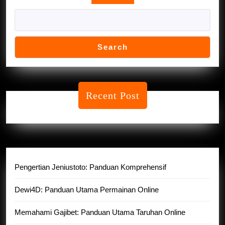
Search
Recent Post
Pengertian Jeniustoto: Panduan Komprehensif
Dewi4D: Panduan Utama Permainan Online
Memahami Gajibet: Panduan Utama Taruhan Online