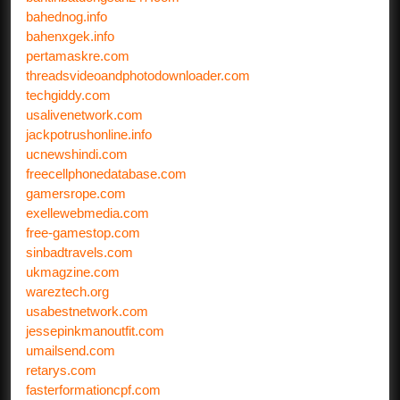
bahednog.info
bahenxgek.info
pertamaskre.com
threadsvideoandphotodownloader.com
techgiddy.com
usalivenetwork.com
jackpotrushonline.info
ucnewshindi.com
freecellphonedatabase.com
gamersrope.com
exellewebmedia.com
free-gamestop.com
sinbadtravels.com
ukmagzine.com
wareztech.org
usabestnetwork.com
jessepinkmanoutfit.com
umailsend.com
retarys.com
fasterformationcpf.com