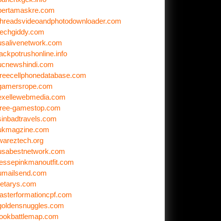
pertamaskre.com
threadsvideoandphotodownloader.com
techgiddy.com
usalivenetwork.com
jackpotrushonline.info
ucnewshindi.com
freecellphonedatabase.com
gamersrope.com
exellewebmedia.com
free-gamestop.com
sinbadtravels.com
ukmagzine.com
wareztech.org
usabestnetwork.com
jessepinkmanoutfit.com
umailsend.com
retarys.com
fasterformationcpf.com
goldensnuggles.com
lookbattlemap.com