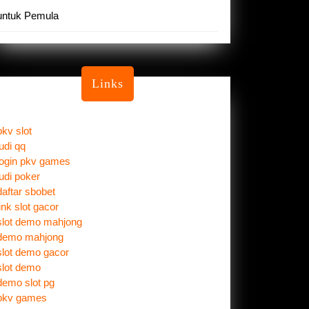
untuk Pemula
Links
pkv slot
judi qq
login pkv games
judi poker
daftar sbobet
link slot gacor
slot demo mahjong
demo mahjong
slot demo gacor
slot demo
demo slot pg
pkv games