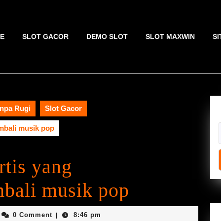
E
SLOT GACOR
DEMO SLOT
SLOT MAXWIN
S
anpa Rugi
Slot Gacor
mbali musik pop
tis yang
mbali musik pop
min@byhous.com
0 Comment
8:46 pm
|