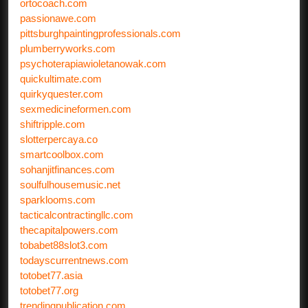
ortocoach.com
passionawe.com
pittsburghpaintingprofessionals.com
plumberryworks.com
psychoterapiawioletanowak.com
quickultimate.com
quirkyquester.com
sexmedicineformen.com
shiftripple.com
slotterpercaya.co
smartcoolbox.com
sohanjitfinances.com
soulfulhousemusic.net
sparklooms.com
tacticalcontractingllc.com
thecapitalpowers.com
tobabet88slot3.com
todayscurrentnews.com
totobet77.asia
totobet77.org
trendingpublication.com