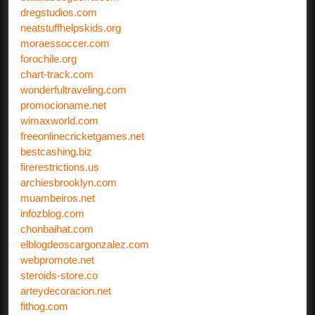
dregstudios.com
neatstuffhelpskids.org
moraessoccer.com
forochile.org
chart-track.com
wonderfultraveling.com
promocioname.net
wimaxworld.com
freeonlinecricketgames.net
bestcashing.biz
firerestrictions.us
archiesbrooklyn.com
muambeiros.net
infozblog.com
chonbaihat.com
elblogdeoscargonzalez.com
webpromote.net
steroids-store.co
arteydecoracion.net
fithog.com