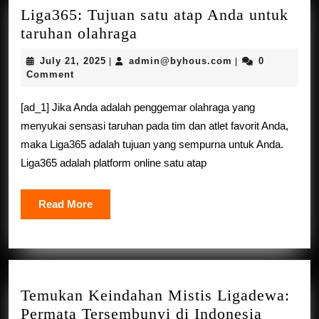
Liga365: Tujuan satu atap Anda untuk
Liga365:
taruhan olahraga
Tujuan
July
admin@byhous.
July 21, 2025
admin@byhous.com
0
|
|
satu
21,
Comment
atap
2025
Anda
[ad_1] Jika Anda adalah penggemar olahraga yang
untuk
menyukai sensasi taruhan pada tim dan atlet favorit Anda,
taruhan
maka Liga365 adalah tujuan yang sempurna untuk Anda.
olahraga
Liga365 adalah platform online satu atap
Read
Read More
More
Temukan Keindahan Mistis Ligadewa:
Temuka
Permata Tersembunyi di Indonesia