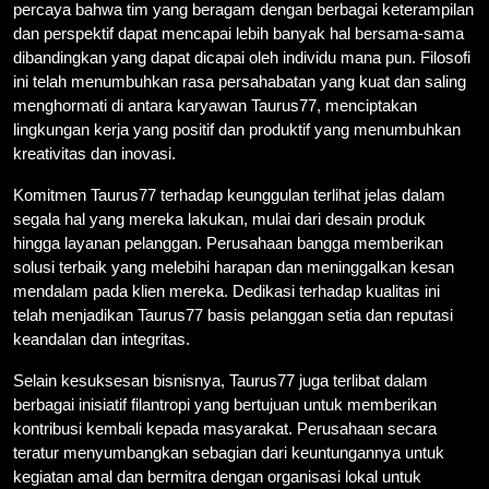
percaya bahwa tim yang beragam dengan berbagai keterampilan
dan perspektif dapat mencapai lebih banyak hal bersama-sama
dibandingkan yang dapat dicapai oleh individu mana pun. Filosofi
ini telah menumbuhkan rasa persahabatan yang kuat dan saling
menghormati di antara karyawan Taurus77, menciptakan
lingkungan kerja yang positif dan produktif yang menumbuhkan
kreativitas dan inovasi.
Komitmen Taurus77 terhadap keunggulan terlihat jelas dalam
segala hal yang mereka lakukan, mulai dari desain produk
hingga layanan pelanggan. Perusahaan bangga memberikan
solusi terbaik yang melebihi harapan dan meninggalkan kesan
mendalam pada klien mereka. Dedikasi terhadap kualitas ini
telah menjadikan Taurus77 basis pelanggan setia dan reputasi
keandalan dan integritas.
Selain kesuksesan bisnisnya, Taurus77 juga terlibat dalam
berbagai inisiatif filantropi yang bertujuan untuk memberikan
kontribusi kembali kepada masyarakat. Perusahaan secara
teratur menyumbangkan sebagian dari keuntungannya untuk
kegiatan amal dan bermitra dengan organisasi lokal untuk