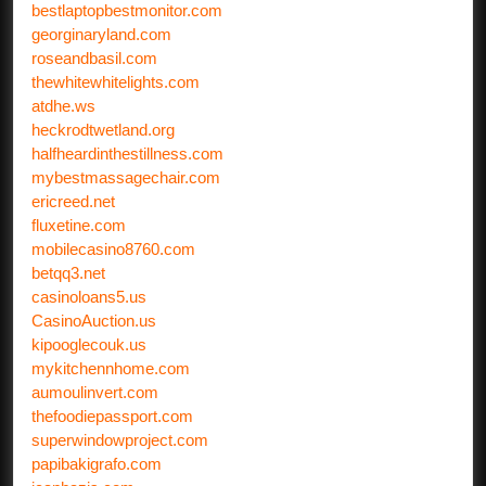
bestlaptopbestmonitor.com
georginaryland.com
roseandbasil.com
thewhitewhitelights.com
atdhe.ws
heckrodtwetland.org
halfheardinthestillness.com
mybestmassagechair.com
ericreed.net
fluxetine.com
mobilecasino8760.com
betqq3.net
casinoloans5.us
CasinoAuction.us
kipooglecouk.us
mykitchennhome.com
aumoulinvert.com
thefoodiepassport.com
superwindowproject.com
papibakigrafo.com