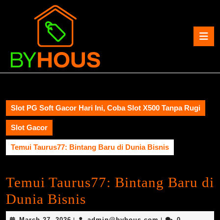
Skip
to
content
O
Skip
B
to
content
Slot PG Soft Gacor Hari Ini, Coba Slot X500 Tanpa Rugi
Slot Gacor
Temui Taurus77: Bintang Baru di Dunia Bisnis
Temui Taurus77: Bintang Baru di
Dunia Bisnis
March
admin@byhous.
March 27, 2026
admin@byhous.com
0