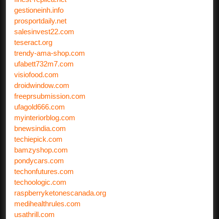
gestioneinh.info
prosportdaily.net
salesinvest22.com
teseract.org
trendy-ama-shop.com
ufabett732m7.com
visiofood.com
droidwindow.com
freeprsubmission.com
ufagold666.com
myinteriorblog.com
bnewsindia.com
techiepick.com
bamzyshop.com
pondycars.com
techonfutures.com
techoologic.com
raspberryketonescanada.org
medihealthrules.com
usathrill.com