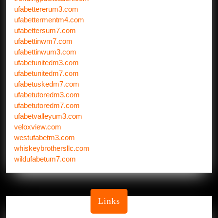
ufabettererum3.com
ufabettermentm4.com
ufabettersum7.com
ufabettinwm7.com
ufabettinwum3.com
ufabetunitedm3.com
ufabetunitedm7.com
ufabetuskedm7.com
ufabetutoredm3.com
ufabetutoredm7.com
ufabetvalleyum3.com
veloxview.com
westufabetm3.com
whiskeybrothersllc.com
wildufabetum7.com
Links