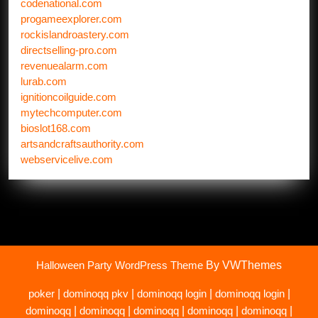
codenational.com
progameexplorer.com
rockislandroastery.com
directselling-pro.com
revenuealarm.com
lurab.com
ignitioncoilguide.com
mytechcomputer.com
bioslot168.com
artsandcraftsauthority.com
webservicelive.com
Halloween Party WordPress Theme
By VWThemes
poker
|
dominoqq pkv
|
dominoqq login
|
dominoqq login
|
dominoqq
|
dominoqq
|
dominoqq
|
dominoqq
|
dominoqq
|