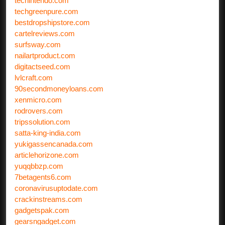
techintendo.com
techgreenpure.com
bestdropshipstore.com
cartelreviews.com
surfsway.com
nailartproduct.com
digitactseed.com
lvlcraft.com
90secondmoneyloans.com
xenmicro.com
rodrovers.com
tripssolution.com
satta-king-india.com
yukigassencanada.com
articlehorizone.com
yuqqbbzp.com
7betagents6.com
coronavirusuptodate.com
crackinstreams.com
gadgetspak.com
gearsngadget.com