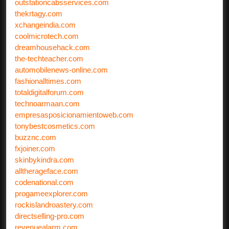
outstationcabsservices.com
thekrtagy.com
xchangeindia.com
coolmicrotech.com
dreamhousehack.com
the-techteacher.com
automobilenews-online.com
fashionalltimes.com
totaldigitalforum.com
technoarmaan.com
empresasposicionamientoweb.com
tonybestcosmetics.com
buzznc.com
fxjoiner.com
skinbykindra.com
alltherageface.com
codenational.com
progameexplorer.com
rockislandroastery.com
directselling-pro.com
revenuealarm.com