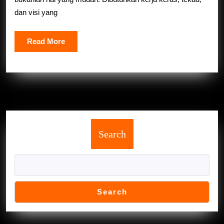
dan visi yang
Read
Read More
More
Search
Search