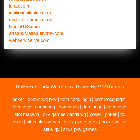
lurab.com
ignitioncoilguide.com
mytechcomputer.com
bioslot168.com
artsandcraftsauthority.com
webservicelive.com
Halloween Party WordPress Theme
By VWThemes
poker
|
dominoqq pkv
|
dominoqq login
|
dominoqq login
|
dominoqq
|
dominoqq
|
dominoqq
|
dominoqq
|
dominoqq
|
slot maxwin
|
pkv games bandarqq
|
poker
|
poker
|
qq
poker
|
situs pkv games
|
situs pkv games
|
poker online
|
situs qq
|
situs pkv games