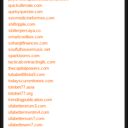
quickultimate.com
quirkyquester.com
sexmedicineformen.com
shiftripple.com
slotterpercaya.co
smartcoolbox.com
sohanjitfinances.com
soulfulhousemusic.net
sparklooms.com
tacticalcontractingllc.com
thecapitalpowers.com
tobabet88slot3.com
todayscurrentnews.com
totobet77.asia
totobet77.org
trendingpublication.com
ufabettererum3.com
ufabettermentm4.com
ufabettersum7.com
ufabettinwm7.com