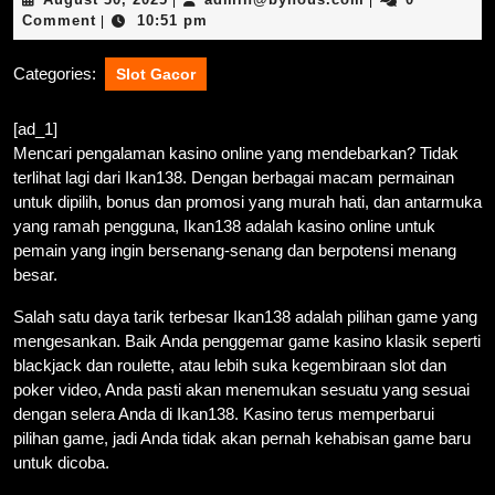
|
|
30,
Comment
10:51 pm
|
2025
Categories:
Slot Gacor
[ad_1]
Mencari pengalaman kasino online yang mendebarkan? Tidak
terlihat lagi dari Ikan138. Dengan berbagai macam permainan
untuk dipilih, bonus dan promosi yang murah hati, dan antarmuka
yang ramah pengguna, Ikan138 adalah kasino online untuk
pemain yang ingin bersenang-senang dan berpotensi menang
besar.
Salah satu daya tarik terbesar Ikan138 adalah pilihan game yang
mengesankan. Baik Anda penggemar game kasino klasik seperti
blackjack dan roulette, atau lebih suka kegembiraan slot dan
poker video, Anda pasti akan menemukan sesuatu yang sesuai
dengan selera Anda di Ikan138. Kasino terus memperbarui
pilihan game, jadi Anda tidak akan pernah kehabisan game baru
untuk dicoba.