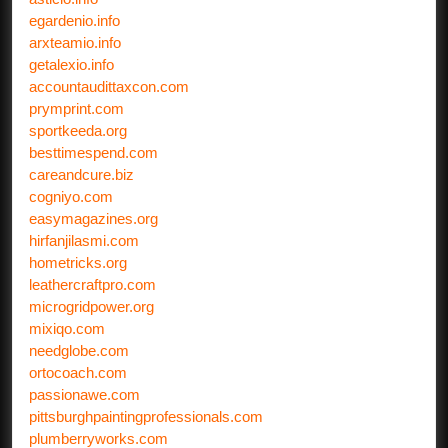
egardenio.info
arxteamio.info
getalexio.info
accountaudittaxcon.com
prymprint.com
sportkeeda.org
besttimespend.com
careandcure.biz
cogniyo.com
easymagazines.org
hirfanjilasmi.com
hometricks.org
leathercraftpro.com
microgridpower.org
mixiqo.com
needglobe.com
ortocoach.com
passionawe.com
pittsburghpaintingprofessionals.com
plumberryworks.com