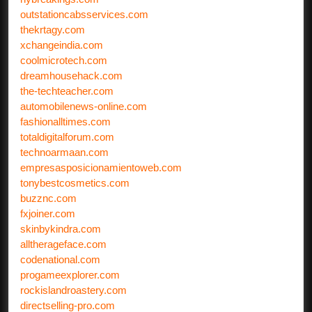
outstationcabsservices.com
thekrtagy.com
xchangeindia.com
coolmicrotech.com
dreamhousehack.com
the-techteacher.com
automobilenews-online.com
fashionalltimes.com
totaldigitalforum.com
technoarmaan.com
empresasposicionamientoweb.com
tonybestcosmetics.com
buzznc.com
fxjoiner.com
skinbykindra.com
alltherageface.com
codenational.com
progameexplorer.com
rockislandroastery.com
directselling-pro.com