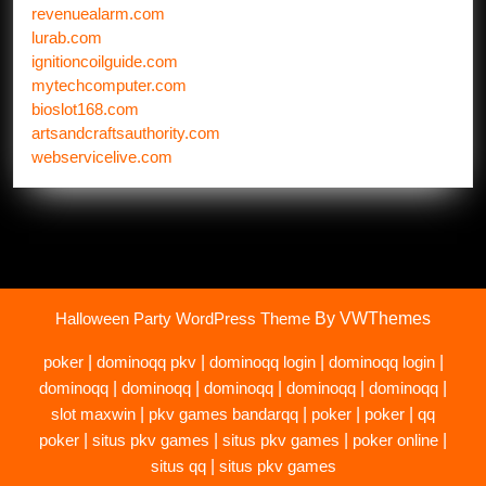
revenuealarm.com
lurab.com
ignitioncoilguide.com
mytechcomputer.com
bioslot168.com
artsandcraftsauthority.com
webservicelive.com
Halloween Party WordPress Theme
By VWThemes
poker
|
dominoqq pkv
|
dominoqq login
|
dominoqq login
|
dominoqq
|
dominoqq
|
dominoqq
|
dominoqq
|
dominoqq
|
slot maxwin
|
pkv games bandarqq
|
poker
|
poker
|
qq
poker
|
situs pkv games
|
situs pkv games
|
poker online
|
situs qq
|
situs pkv games