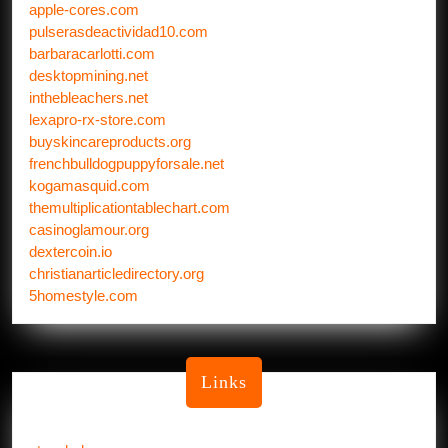
apple-cores.com
pulserasdeactividad10.com
barbaracarlotti.com
desktopmining.net
inthebleachers.net
lexapro-rx-store.com
buyskincareproducts.org
frenchbulldogpuppyforsale.net
kogamasquid.com
themultiplicationtablechart.com
casinoglamour.org
dextercoin.io
christianarticledirectory.org
5homestyle.com
Links