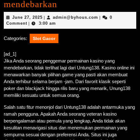
mendebarkan
June
admin@byhous.c
June 27, 2025
admin@byhous.com
0
|
|
27,
Comment
3:00 am
|
2025
Categories:
Slot Gacor
[ad_1]
Jika Anda seorang penggemar permainan kasino yang
mendebarkan, tidak terlihat lagi dari Untung138. Kasino online ini
menawarkan banyak pilihan game yang pasti akan membuat
Anda terhibur selama berjam -jam. Dari favorit klasik seperti
poker dan blackjack hingga rilis baru yang menarik, Unung138
memiliki sesuatu untuk semua orang.
Salah satu fitur menonjol dari Untung138 adalah antarmuka yang
ramah pengguna. Apakah Anda seorang veteran kasino
berpengalaman atau pemula yang lengkap, Anda tidak akan
kesulitan menavigasi situs dan menemukan permainan yang
sempurna sesuai dengan preferensi Anda. Situs ini juga