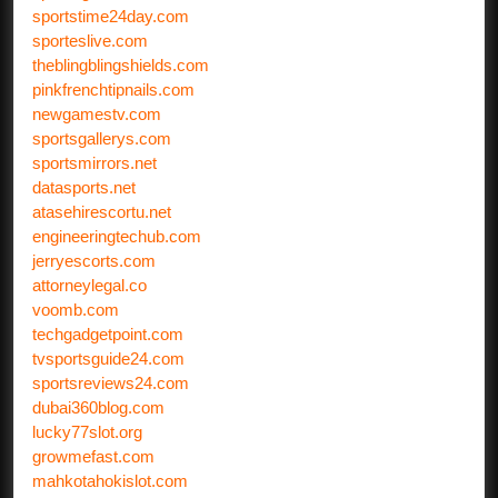
sportstime24day.com
sporteslive.com
theblingblingshields.com
pinkfrenchtipnails.com
newgamestv.com
sportsgallerys.com
sportsmirrors.net
datasports.net
atasehirescortu.net
engineeringtechub.com
jerryescorts.com
attorneylegal.co
voomb.com
techgadgetpoint.com
tvsportsguide24.com
sportsreviews24.com
dubai360blog.com
lucky77slot.org
growmefast.com
mahkotahokislot.com