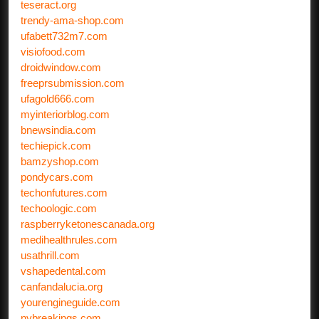
teseract.org
trendy-ama-shop.com
ufabett732m7.com
visiofood.com
droidwindow.com
freeprsubmission.com
ufagold666.com
myinteriorblog.com
bnewsindia.com
techiepick.com
bamzyshop.com
pondycars.com
techonfutures.com
techoologic.com
raspberryketonescanada.org
medihealthrules.com
usathrill.com
vshapedental.com
canfandalucia.org
yourengineguide.com
nybreakings.com