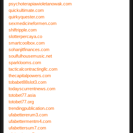
psychoterapiawioletanowak.com
quickultimate.com
quirkyquester.com
sexmedicineformen.com
shiftripple.com
slotterpercaya.co
smartcoolbox.com
sohanjitfinances.com
soulfulhousemusic.net
sparklooms.com
tacticalcontractingllc.com
thecapitalpowers.com
tobabet88slot3.com
todayscurrentnews.com
totobet77.asia
totobet77.org
trendingpublication.com
ufabettererum3.com
ufabettermentm4.com
ufabettersum7.com