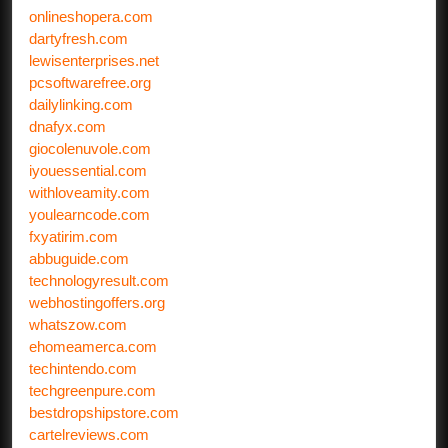
onlineshopera.com
dartyfresh.com
lewisenterprises.net
pcsoftwarefree.org
dailylinking.com
dnafyx.com
giocolenuvole.com
iyouessential.com
withloveamity.com
youlearncode.com
fxyatirim.com
abbuguide.com
technologyresult.com
webhostingoffers.org
whatszow.com
ehomeamerca.com
techintendo.com
techgreenpure.com
bestdropshipstore.com
cartelreviews.com