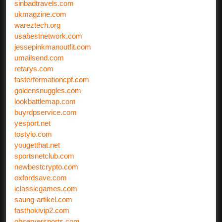
sinbadtravels.com
ukmagzine.com
wareztech.org
usabestnetwork.com
jessepinkmanoutfit.com
umailsend.com
retarys.com
fasterformationcpf.com
goldensnuggles.com
lookbattlemap.com
buyrdpservice.com
yesport.net
tostylo.com
yougetthat.net
sportsnetclub.com
newbestcrypto.com
oxfordsave.com
iclassicgames.com
saung-artikel.com
fasthokivip2.com
observersports.com