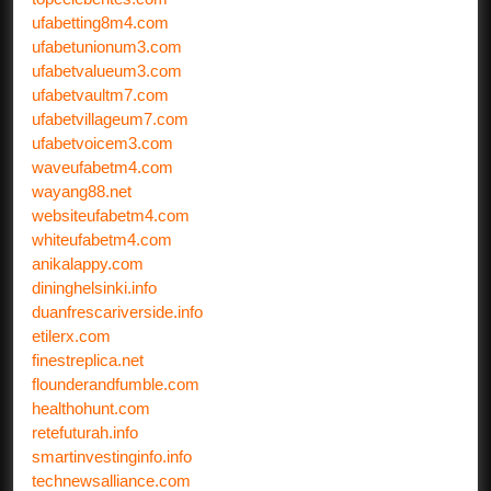
ufabetting8m4.com
ufabetunionum3.com
ufabetvalueum3.com
ufabetvaultm7.com
ufabetvillageum7.com
ufabetvoicem3.com
waveufabetm4.com
wayang88.net
websiteufabetm4.com
whiteufabetm4.com
anikalappy.com
dininghelsinki.info
duanfrescariverside.info
etilerx.com
finestreplica.net
flounderandfumble.com
healthohunt.com
retefuturah.info
smartinvestinginfo.info
technewsalliance.com