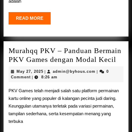
Online
adalah
dengan
Pola
READ
READ MORE
MORE
RTP
Murahqq PKV – Panduan Bermain
Mur
PKV Games dengan Modal Kecil
PKV
May
admin@byhous.
May 27, 2025
admin@byhous.com
0
|
|
–
27,
Comment
8:26 am
|
2025
Pand
PKV Games telah menjadi salah satu platform permainan
Berm
kartu online yang populer di kalangan pecinta judi daring.
PKV
Keunggulan utamanya terletak pada variasi permainan,
Gam
tampilan sederhana, serta kesempatan menang yang
deng
terbuka
Mod