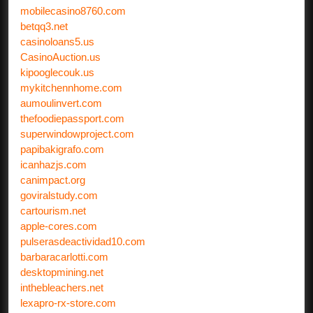
mobilecasino8760.com
betqq3.net
casinoloans5.us
CasinoAuction.us
kipooglecouk.us
mykitchennhome.com
aumoulinvert.com
thefoodiepassport.com
superwindowproject.com
papibakigrafo.com
icanhazjs.com
canimpact.org
goviralstudy.com
cartourism.net
apple-cores.com
pulserasdeactividad10.com
barbaracarlotti.com
desktopmining.net
inthebleachers.net
lexapro-rx-store.com