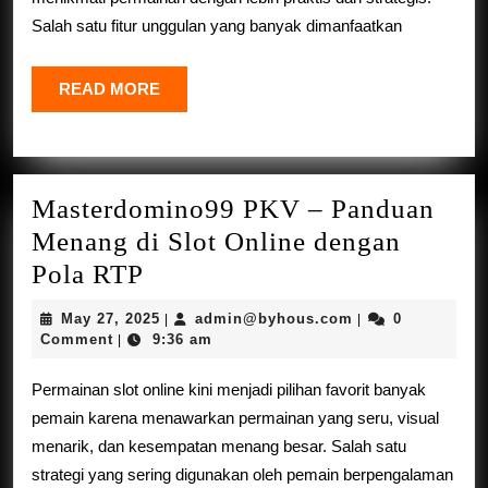
Slot
Salah satu fitur unggulan yang banyak dimanfaatkan
Gacor
dengan
READ
READ MORE
MORE
Teknik
Autoplay
Masterdomino99 PKV – Panduan
Menang di Slot Online dengan
Masterdomino99
Pola RTP
PKV
May
admin@byhous.
May 27, 2025
admin@byhous.com
0
|
|
–
27,
Comment
9:36 am
|
2025
Panduan
Permainan slot online kini menjadi pilihan favorit banyak
Menang
pemain karena menawarkan permainan yang seru, visual
di
menarik, dan kesempatan menang besar. Salah satu
Slot
strategi yang sering digunakan oleh pemain berpengalaman