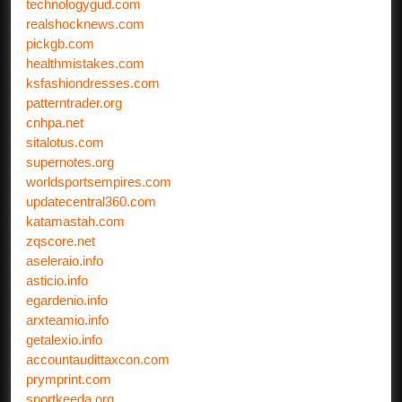
technologygud.com
realshocknews.com
pickgb.com
healthmistakes.com
ksfashiondresses.com
patterntrader.org
cnhpa.net
sitalotus.com
supernotes.org
worldsportsempires.com
updatecentral360.com
katamastah.com
zqscore.net
aseleraio.info
asticio.info
egardenio.info
arxteamio.info
getalexio.info
accountaudittaxcon.com
prymprint.com
sportkeeda.org