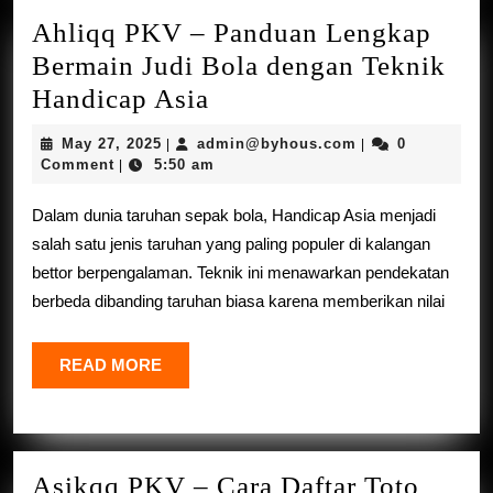
Ahliqq PKV – Panduan Lengkap
Bermain Judi Bola dengan Teknik
Ahliqq
Handicap Asia
PKV
May
admin@byhous.
May 27, 2025
admin@byhous.com
0
|
|
–
27,
Comment
5:50 am
|
2025
Panduan
Dalam dunia taruhan sepak bola, Handicap Asia menjadi
Lengkap
salah satu jenis taruhan yang paling populer di kalangan
Bermain
bettor berpengalaman. Teknik ini menawarkan pendekatan
Judi
berbeda dibanding taruhan biasa karena memberikan nilai
Bola
dengan
READ
READ MORE
MORE
Teknik
Handicap
Asia
Asikqq PKV – Cara Daftar Toto