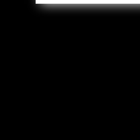
industri