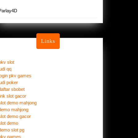
Parlay4D
Links
pkv slot
judi qq
login pkv games
judi poker
daftar sbobet
link slot gacor
slot demo mahjong
demo mahjong
slot demo gacor
slot demo
demo slot pg
pkv games