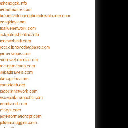
bahenxgek.info
pertamaskre.com
threadsvideoandphotodownloader.com
techgiddy.com
usalivenetwork.com
jackpotrushonline.info
ucnewshindi.com
freecellphonedatabase.com
gamersrope.com
exellewebmedia.com
free-gamestop.com
sinbadtravels.com
ukmagzine.com
wareztech.org
usabestnetwork.com
jessepinkmanoutfit.com
umailsend.com
retarys.com
fasterformationcpf.com
goldensnuggles.com