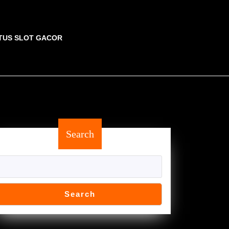
ITUS SLOT GACOR
Search
Search