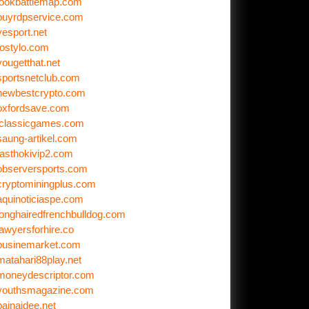
lookbattlemap.com
buyrdpservice.com
yesport.net
tostylo.com
yougetthat.net
sportsnetclub.com
newbestcrypto.com
oxfordsave.com
iclassicgames.com
saung-artikel.com
fasthokivip2.com
observersports.com
cryptominingplus.com
aquinoticiaspe.com
longhairedfrenchbulldog.com
lawyersforhire.co
businemarket.com
matahari88play.net
moneydescriptor.com
youthsmagazine.com
painaidee.net