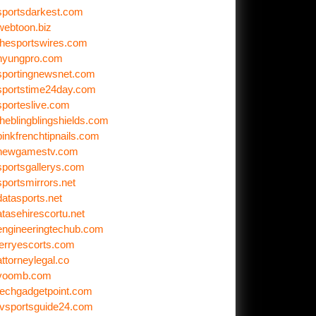
sportsdarkest.com
webtoon.biz
thesportswires.com
hyungpro.com
sportingnewsnet.com
sportstime24day.com
sporteslive.com
theblingblingshields.com
pinkfrenchtipnails.com
newgamestv.com
sportsgallerys.com
sportsmirrors.net
datasports.net
atasehirescortu.net
engineeringtechub.com
jerryescorts.com
attorneylegal.co
voomb.com
techgadgetpoint.com
tvsportsguide24.com