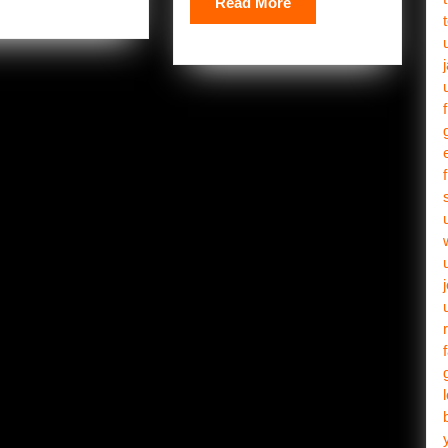
Read
Read More
More