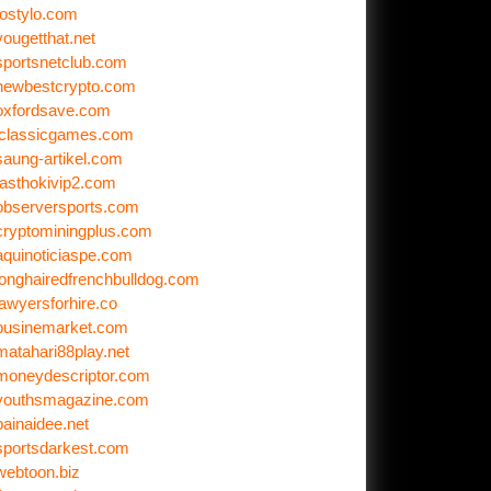
tostylo.com
yougetthat.net
sportsnetclub.com
newbestcrypto.com
oxfordsave.com
iclassicgames.com
saung-artikel.com
fasthokivip2.com
observersports.com
cryptominingplus.com
aquinoticiaspe.com
longhairedfrenchbulldog.com
lawyersforhire.co
businemarket.com
matahari88play.net
moneydescriptor.com
youthsmagazine.com
painaidee.net
sportsdarkest.com
webtoon.biz