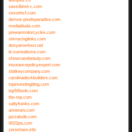
save3time-c.com
vexonhcf.com
demos-pixelsparadise.com
mediatitude.com
prewarmotorcycles.com
simracinglinks.com
dosyamerkezi.net
le-surrealisme.com
showcasebeauty.com
insurancepolicyexpert.com
statkeycompany.com
carolinadeckbuilders.com
topinvestingblog.com
top50tools.com
the-rep.com
saltyfranks.com
annerani.com
jazzatude.com
0022pa.com
zeroshare.info