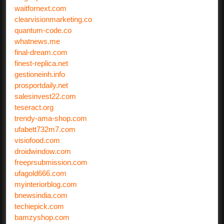
waitfornext.com
clearvisionmarketing.co
quantum-code.co
whatnews.me
final-dream.com
finest-replica.net
gestioneinh.info
prosportdaily.net
salesinvest22.com
teseract.org
trendy-ama-shop.com
ufabett732m7.com
visiofood.com
droidwindow.com
freeprsubmission.com
ufagold666.com
myinteriorblog.com
bnewsindia.com
techiepick.com
bamzyshop.com