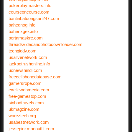
pokerplaymasters.info
courseoncourse.com
bantinbatdongsan247.com
bahednog.info
bahenxgek.info
pertamaskre.com
threadsvideoandphotodownloader.com
techgiddy.com
usalivenetwork.com
jackpotrushonline.info
ucnewshindi.com
freecellphonedatabase.com
gamersrope.com
exellewebmedia.com
free-gamestop.com
sinbadtravels.com
ukmagzine.com
wareztech.org
usabestnetwork.com
jessepinkmanoutfit.com