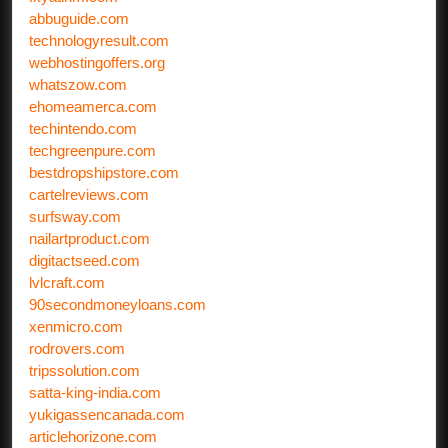
abbuguide.com
technologyresult.com
webhostingoffers.org
whatszow.com
ehomeamerca.com
techintendo.com
techgreenpure.com
bestdropshipstore.com
cartelreviews.com
surfsway.com
nailartproduct.com
digitactseed.com
lvlcraft.com
90secondmoneyloans.com
xenmicro.com
rodrovers.com
tripssolution.com
satta-king-india.com
yukigassencanada.com
articlehorizone.com