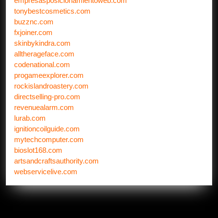
empresasposicionamientoweb.com
tonybestcosmetics.com
buzznc.com
fxjoiner.com
skinbykindra.com
alltherageface.com
codenational.com
progameexplorer.com
rockislandroastery.com
directselling-pro.com
revenuealarm.com
lurab.com
ignitioncoilguide.com
mytechcomputer.com
bioslot168.com
artsandcraftsauthority.com
webservicelive.com