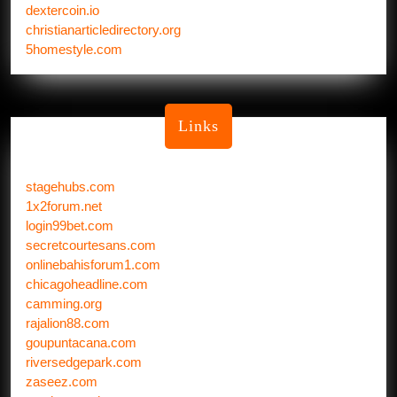
dextercoin.io
christianarticledirectory.org
5homestyle.com
Links
stagehubs.com
1x2forum.net
login99bet.com
secretcourtesans.com
onlinebahisforum1.com
chicagoheadline.com
camming.org
rajalion88.com
goupuntacana.com
riversedgepark.com
zaseez.com