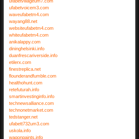
ufabetvillageum7.com
ufabetvoicem3.com
waveufabetm4.com
wayang88.net
websiteufabetm4.com
whiteufabetm4.com
anikalappy.com
dininghelsinki.info
duanfrescariverside.info
etilerx.com
finestreplica.net
flounderandfumble.com
healthohunt.com
retefuturah.info
smartinvestinginfo.info
technewsalliance.com
technonetmarket.com
tedstanger.net
ufabett732um3.com
uskola.info
wagonpaints.info