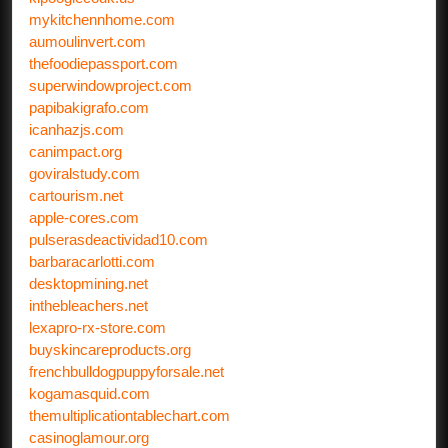
mykitchennhome.com
aumoulinvert.com
thefoodiepassport.com
superwindowproject.com
papibakigrafo.com
icanhazjs.com
canimpact.org
goviralstudy.com
cartourism.net
apple-cores.com
pulserasdeactividad10.com
barbaracarlotti.com
desktopmining.net
inthebleachers.net
lexapro-rx-store.com
buyskincareproducts.org
frenchbulldogpuppyforsale.net
kogamasquid.com
themultiplicationtablechart.com
casinoglamour.org