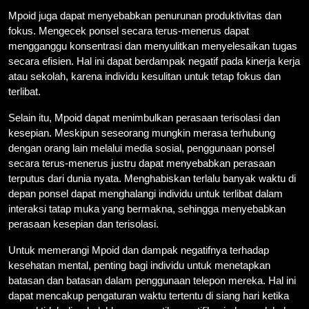
Mpoid juga dapat menyebabkan penurunan produktivitas dan
fokus. Mengecek ponsel secara terus-menerus dapat
mengganggu konsentrasi dan menyulitkan menyelesaikan tugas
secara efisien. Hal ini dapat berdampak negatif pada kinerja kerja
atau sekolah, karena individu kesulitan untuk tetap fokus dan
terlibat.
Selain itu, Mpoid dapat menimbulkan perasaan terisolasi dan
kesepian. Meskipun seseorang mungkin merasa terhubung
dengan orang lain melalui media sosial, penggunaan ponsel
secara terus-menerus justru dapat menyebabkan perasaan
terputus dari dunia nyata. Menghabiskan terlalu banyak waktu di
depan ponsel dapat menghalangi individu untuk terlibat dalam
interaksi tatap muka yang bermakna, sehingga menyebabkan
perasaan kesepian dan terisolasi.
Untuk memerangi Mpoid dan dampak negatifnya terhadap
kesehatan mental, penting bagi individu untuk menetapkan
batasan dan batasan dalam penggunaan telepon mereka. Hal ini
dapat mencakup pengaturan waktu tertentu di siang hari ketika