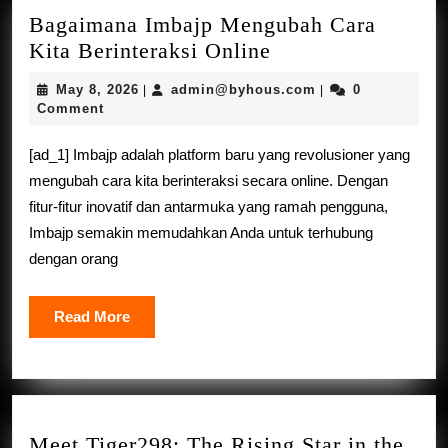
Bagaimana Imbajp Mengubah Cara
Bagaimana
Kita Berinteraksi Online
Imbajp
May
admin@byhous.c
May 8, 2026
admin@byhous.com
0
|
|
Mengubah
8,
Comment
Cara
2026
Kita
[ad_1] Imbajp adalah platform baru yang revolusioner yang
Berinteraksi
mengubah cara kita berinteraksi secara online. Dengan
Online
fitur-fitur inovatif dan antarmuka yang ramah pengguna,
Imbajp semakin memudahkan Anda untuk terhubung
dengan orang
Read
Read More
More
Meet Tiger298: The Rising Star in the