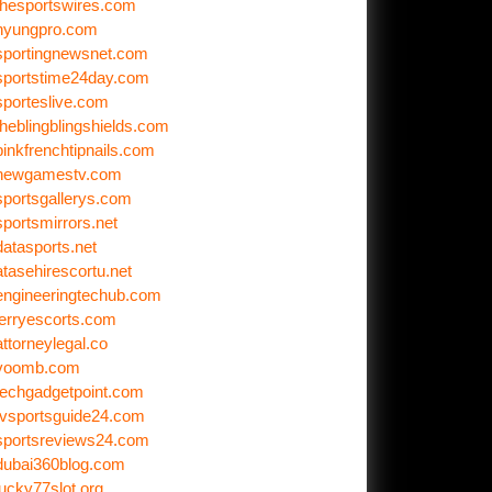
thesportswires.com
hyungpro.com
sportingnewsnet.com
sportstime24day.com
sporteslive.com
theblingblingshields.com
pinkfrenchtipnails.com
newgamestv.com
sportsgallerys.com
sportsmirrors.net
datasports.net
atasehirescortu.net
engineeringtechub.com
jerryescorts.com
attorneylegal.co
voomb.com
techgadgetpoint.com
tvsportsguide24.com
sportsreviews24.com
dubai360blog.com
lucky77slot.org