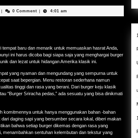
admin@byhous.com
0 Comment
4:01 am
|
|
i tempat baru dan menarik untuk memuaskan hasrat Anda,
embunyi ini harus dicoba bagi siapa saja yang menghargai burger
k dan lezat untuk hidangan Amerika klasik ini.
h tempat yang nyaman dan mengundang yang sempurna untuk
cepat saat bepergian. Menu restoran sederhana namun
tas tinggi dan rasa yang berani. Dari burger keju klasik
atau “Burger Sriracha pedas,” ada sesuatu yang bisa dinikmati
dalah komitmennya untuk hanya menggunakan bahan -bahan
t dari daging sapi yang bersumber secara lokal, diberi makan
stikan bahwa setiap burger dikemas dengan rasa yang
hari, menambahkan sentuhan kelembutan dan tekstur yang