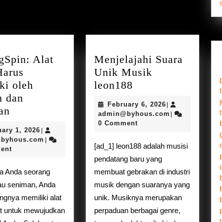
Next
post:
gSpin: Alat
Menjelajahi Suara
Harus
Unik Musik
Menjelajahi
ki oleh
leon188
Suara
n dan
February
February 6, 2026
|
RollingSpin:
Unik
an
6,
admin@byhou
admin@byhous.com
|
Alat
Musik
2026
0 Comment
February
uary 1, 2026
|
yang
leon188
1,
admin@byhous.com
byhous.com
|
[ad_1] leon188 adalah musisi
Harus
2026
ent
pendatang baru yang
Dimiliki
ka Anda seorang
membuat gebrakan di industri
oleh
tau seniman, Anda
musik dengan suaranya yang
Perajin
ingnya memiliki alat
unik. Musiknya merupakan
dan
at untuk mewujudkan
perpaduan berbagai genre,
Seniman