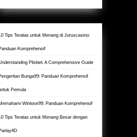
10 Tips Teratas untuk Menang di Juruscasino:
Panduan Komprehensif
Understanding Plisbet: A Comprehensive Guide
Pengertian Bunga99: Panduan Komprehensif
untuk Pemula
Memahami Winlose99: Panduan Komprehensif
10 Tips Teratas untuk Menang Besar dengan
Parlay4D