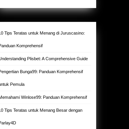
10 Tips Teratas untuk Menang di Juruscasino:
Panduan Komprehensif
Understanding Plisbet: A Comprehensive Guide
Pengertian Bunga99: Panduan Komprehensif
untuk Pemula
Memahami Winlose99: Panduan Komprehensif
10 Tips Teratas untuk Menang Besar dengan
Parlay4D