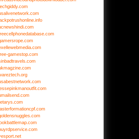
techgiddy.com
usalivenetwork.com
jackpotrushonline.info
ucnewshindi.com
freecellphonedatabase.com
gamersrope.com
exellewebmedia.com
free-gamestop.com
sinbadtravels.com
ukmagzine.com
wareztech.org
usabestnetwork.com
jessepinkmanoutfit.com
umailsend.com
retarys.com
fasterformationcpf.com
goldensnuggles.com
lookbattlemap.com
buyrdpservice.com
yesport.net