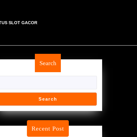
ITUS SLOT GACOR
Search
Search
Recent Post