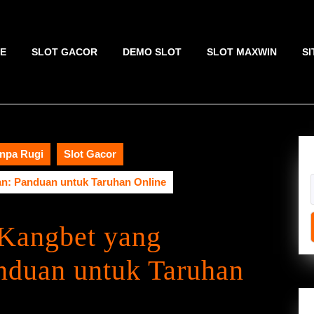
E
SLOT GACOR
DEMO SLOT
SLOT MAXWIN
S
anpa Rugi
Slot Gacor
n: Panduan untuk Taruhan Online
 Kangbet yang
duan untuk Taruhan