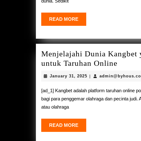
dunia. Sedikit
Look
At
READ
READ MORE
The
MORE
Extigmatic
Artist’s
Work
Menjelajahi Dunia Kangbet
Menjel
untuk Taruhan Online
Dunia
January
January 31, 2025
admin@byhous.c
|
Kangb
31,
2025
yang
[ad_1] Kangbet adalah platform taruhan online 
bagi para penggemar olahraga dan pecinta judi.
Menye
atau olahraga
Pandu
untuk
READ
READ MORE
Taruh
MORE
Online