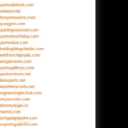
sportsdarkest.com
webtoon.biz
thesportswires.com
hyungpro.com
sportingnewsnet.com
sportstime24day.com
sporteslive.com
theblingblingshields.com
pinkfrenchtipnails.com
newgamestv.com
sportsgallerys.com
sportsmirrors.net
datasports.net
atasehirescortu.net
engineeringtechub.com
jerryescorts.com
attorneylegal.co
voomb.com
techgadgetpoint.com
tvsportsguide24.com