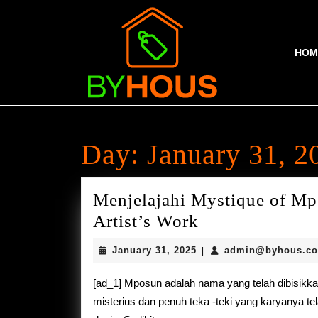
Skip
to
content
HOM
Skip
to
content
Day:
January 31, 2
Menjelajahi Mystique of Mp
Menjelajahi
Artist’s Work
Mystique
January
January 31, 2025
admin@byhous.c
|
of
31,
2025
Mposun:
[ad_1] Mposun adalah nama yang telah dibisikkan
misterius dan penuh teka -teki yang karyanya 
A