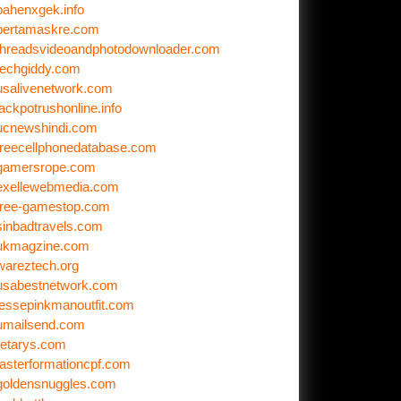
bahenxgek.info
pertamaskre.com
threadsvideoandphotodownloader.com
techgiddy.com
usalivenetwork.com
jackpotrushonline.info
ucnewshindi.com
freecellphonedatabase.com
gamersrope.com
exellewebmedia.com
free-gamestop.com
sinbadtravels.com
ukmagzine.com
wareztech.org
usabestnetwork.com
jessepinkmanoutfit.com
umailsend.com
retarys.com
fasterformationcpf.com
goldensnuggles.com