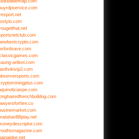
lookbattlemap.com
buyrdpservice.com
yesport.net
tostylo.com
yougetthat.net
sportsnetclub.com
newbestcrypto.com
oxfordsave.com
iclassicgames.com
saung-artikel.com
fasthokivip2.com
observersports.com
cryptominingplus.com
aquinoticiaspe.com
longhairedfrenchbulldog.com
lawyersforhire.co
businemarket.com
matahari88play.net
moneydescriptor.com
youthsmagazine.com
painaidee.net