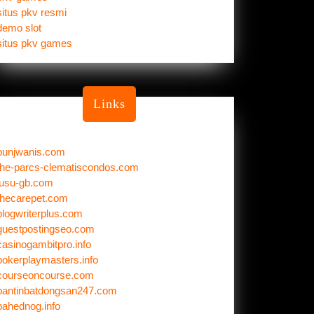
situs pkv resmi
demo slot
situs pkv games
Links
punjwanis.com
the-parcs-clematiscondos.com
jusu-gb.com
thecarepet.com
blogwriterplus.com
guestpostingseo.com
casinogambitpro.info
pokerplaymasters.info
courseoncourse.com
bantinbatdongsan247.com
bahednog.info