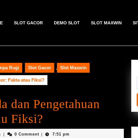
E
SLOT GACOR
DEMO SLOT
SLOT MAXWIN
S
anpa Rugi
Slot Gacor
,
Slot Maxwin
r: Fakta atau Fiksi?
da dan Pengetahuan
u Fiksi?
admin@byhous.com
m
0 Comment
7:51 pm
|
|