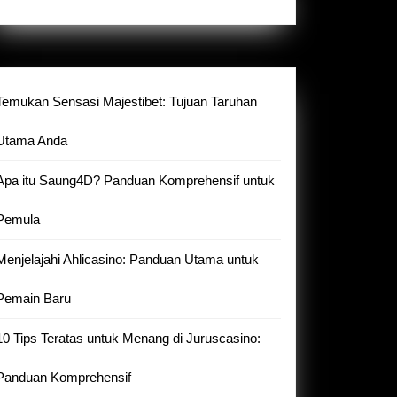
Temukan Sensasi Majestibet: Tujuan Taruhan
Utama Anda
Apa itu Saung4D? Panduan Komprehensif untuk
Pemula
Menjelajahi Ahlicasino: Panduan Utama untuk
Pemain Baru
10 Tips Teratas untuk Menang di Juruscasino:
Panduan Komprehensif