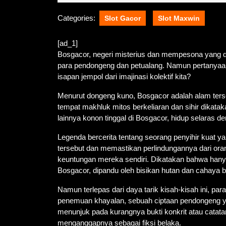
9,
2025
Categories:
Slot Gacor
Slot Maxwin
[ad_1]
Bosgacor, negeri misterius dan mempesona yang di
para pendongeng dan petualang. Namun pertanyaan
isapan jempol dari imajinasi kolektif kita?
Menurut dongeng kuno, Bosgacor adalah alam tersem
tempat makhluk mitos berkeliaran dan sihir dikatak
lainnya konon tinggal di Bosgacor, hidup selaras 
Legenda bercerita tentang seorang penyihir kuat 
tersebut dan memastikan perlindungannya dari ora
keuntungan mereka sendiri. Dikatakan bahwa hany
Bosgacor, dipandu oleh bisikan hutan dan cahaya b
Namun terlepas dari daya tarik kisah-kisah ini, pa
penemuan khayalan, sebuah ciptaan pendongeng y
menunjuk pada kurangnya bukti konkrit atau catat
menganggapnya sebagai fiksi belaka.