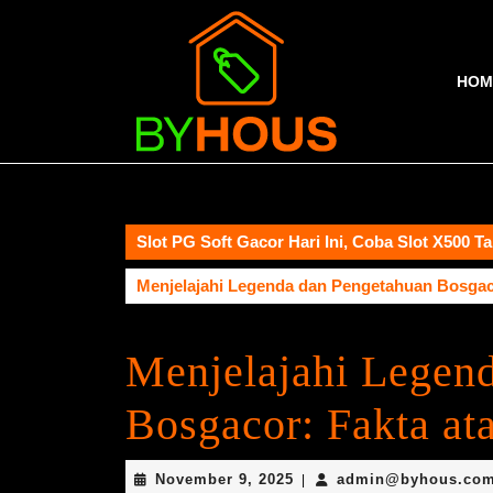
Skip
to
content
HOM
Skip
to
content
Slot PG Soft Gacor Hari Ini, Coba Slot X500 T
Menjelajahi Legenda dan Pengetahuan Bosgaco
Menjelajahi Legen
Bosgacor: Fakta ata
November
November 9, 2025
admin@byhous.co
|