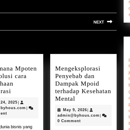
NEXT
Next
post:
mana Mpoten
Mengeksplorasi
lusi cara
Penyebab dan
ahaan
Dampak Mpoid
Bagaimana
rasi
terhadap Kesehatan
Mpoten
Mengeksplorasi
Mental
June
 24, 2025
|
merevolusi
Penyebab
24,
admin@byhous.com
byhous.com
|
May
May 9, 2026
|
cara
dan
2025
ent
9,
admin@byhou
admin@byhous.com
|
perusahaan
Dampak
2026
0 Comment
 dunia bisnis yang
beroperasi
Mpoid