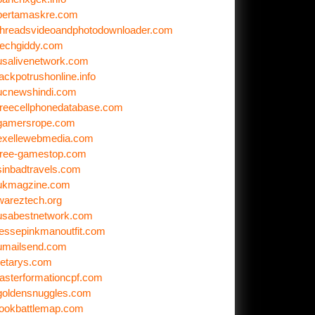
pertamaskre.com
threadsvideoandphotodownloader.com
techgiddy.com
usalivenetwork.com
jackpotrushonline.info
ucnewshindi.com
freecellphonedatabase.com
gamersrope.com
exellewebmedia.com
free-gamestop.com
sinbadtravels.com
ukmagzine.com
wareztech.org
usabestnetwork.com
jessepinkmanoutfit.com
umailsend.com
retarys.com
fasterformationcpf.com
goldensnuggles.com
lookbattlemap.com