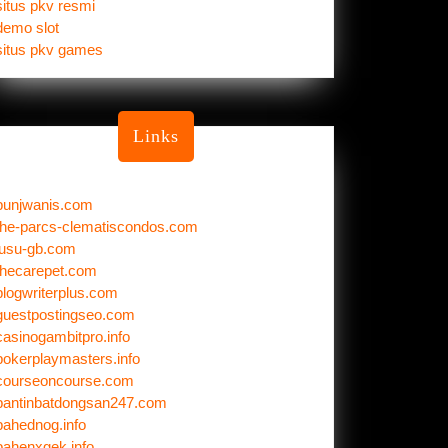
situs pkv resmi
demo slot
situs pkv games
Links
punjwanis.com
the-parcs-clematiscondos.com
jusu-gb.com
thecarepet.com
blogwriterplus.com
guestpostingseo.com
casinogambitpro.info
pokerplaymasters.info
courseoncourse.com
s.com
bantinbatdongsan247.com
bahednog.info
bahenxgek.info