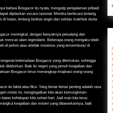
nya bahwa Bosgacor itu nyata, mengutip pengalaman pribadi
pat dijelaskan secara rasional. Mereka berbicara tentang
 di hutan, tentang bisikan angin dan sekilas makhluk dunia
osgacor meningkat, dengan banyaknya petualang dan
tuk mencari alam legendaris. Beberapa orang mengaku telah
h di pohon atau artefak misterius yang tersembunyi di
f mengenai keberadaan Bosgacor yang ditemukan, sehingga
k ditafsirkan. Baik itu negeri yang penuh keajaiban dan
etahuan Bosgacor terus menangkap imajinasi orang-orang
or itu fakta atau fiksi. Yang benar-benar penting adalah rasa
geri mistis ini, mengingatkan kita akan kemungkinan-
batas kehidupan kita sehari-hari. Jadi mari kita terus
angkul keajaiban dan misteri yang ditawarkannya, baik