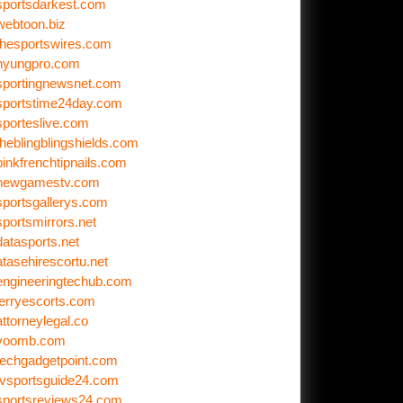
sportsdarkest.com
webtoon.biz
thesportswires.com
hyungpro.com
sportingnewsnet.com
sportstime24day.com
sporteslive.com
theblingblingshields.com
pinkfrenchtipnails.com
newgamestv.com
sportsgallerys.com
sportsmirrors.net
datasports.net
atasehirescortu.net
engineeringtechub.com
jerryescorts.com
attorneylegal.co
voomb.com
techgadgetpoint.com
tvsportsguide24.com
sportsreviews24.com